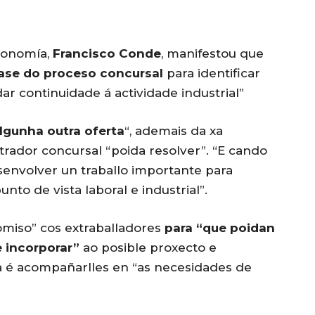
Economía,
Francisco Conde
, manifestou que
ase do proceso concursal
para identificar
ar continuidade á actividade industrial”
algunha outra oferta
“, ademais da xa
trador concursal “poida resolver”. “E cando
envolver un traballo importante para
nto de vista laboral e industrial”.
omiso” cos extraballadores
para “que poidan
 incorporar”
ao posible proxecto e
a é acompañarlles en “as necesidades de