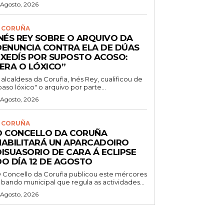
 Agosto, 2026
 CORUÑA
INÉS REY SOBRE O ARQUIVO DA
DENUNCIA CONTRA ELA DE DÚAS
EXEDÍS POR SUPOSTO ACOSO:
“ERA O LÓXICO”
 alcaldesa da Coruña, Inés Rey, cualificou de
paso lóxico" o arquivo por parte...
 Agosto, 2026
 CORUÑA
O CONCELLO DA CORUÑA
HABILITARÁ UN APARCADOIRO
DISUASORIO DE CARA Á ECLIPSE
DO DÍA 12 DE AGOSTO
 Concello da Coruña publicou este mércores
 bando municipal que regula as actividades...
 Agosto, 2026