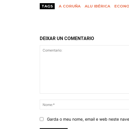
TAGS
A CORUÑA
ALU IBÉRICA
ECONO
DEIXAR UN COMENTARIO
Comentario:
Garda o meu nome, email e web neste nav