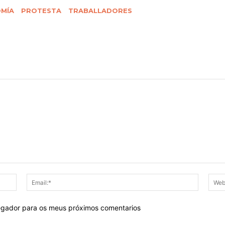
MÍA
PROTESTA
TRABALLADORES
Nome:*
Email:*
egador para os meus próximos comentarios