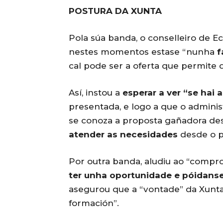
POSTURA DA XUNTA
Pola súa banda, o conselleiro de 
nestes momentos estase “nunha
f
cal pode ser a oferta que permite d
Así, instou a
esperar a ver “se hai 
presentada, e logo a que o adminis
se conoza a proposta gañadora des
atender as necesidades
desde o pu
Por outra banda, aludiu ao “compr
ter unha oportunidade e póidanse
asegurou que a “vontade” da Xunt
formación”.