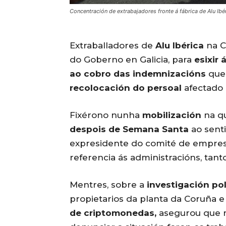
Concentración de extrabajadores fronte á fábrica de Alu Ibé
Extraballadores de
Alu Ibérica
na C
do Goberno en Galicia, para
esixir 
ao cobro das indemnizacións
que 
recolocación do persoal
afectado 
Fixérono nunha
mobilización
na q
despois de Semana Santa
ao senti
expresidente do comité de empres
referencia ás administracións, tan
Mentres, sobre a
investigación pol
propietarios da planta da Coruña e
de criptomonedas,
asegurou que n