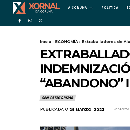
A CORUÑA
POLÍTICA
E
Inicio
ECONOMÍA
Extraballadores de Alu
EXTRABALLADO
INDEMNIZACIÓ
“ABANDONO” I
SEN CATEGORIZAR
PUBLICADA O
29 MARZO, 2023
Por
editor