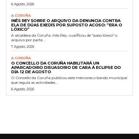
6 Agosto, 2026
A CORUÑA
INÉS REY SOBRE O ARQUIVO DA DENUNCIA CONTRA
ELA DE DÚAS EXEDÍS POR SUPOSTO ACOSO: “ERA O
LÓXICO”
A alcaldesa da Coruña, Inés Rey, cualificou de "paso lóxico" o
arquivo por parte...
7 Agosto, 2026
A CORUÑA
O CONCELLO DA CORUÑA HABILITARÁ UN
APARCADOIRO DISUASORIO DE CARA Á ECLIPSE DO
DÍA 12 DE AGOSTO
O Concello da Coruña publicou este mércores o bando municipal
que regula as actividades...
6 Agosto, 2026