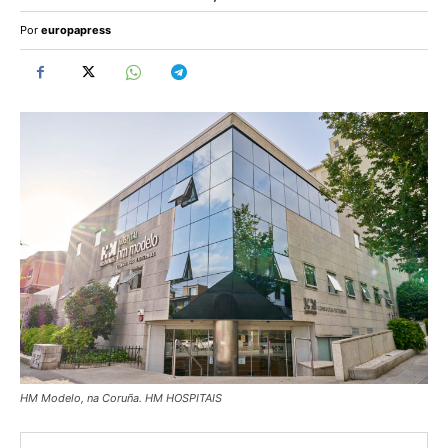
Por
europapress
HM Modelo, na Coruña. HM HOSPITAIS