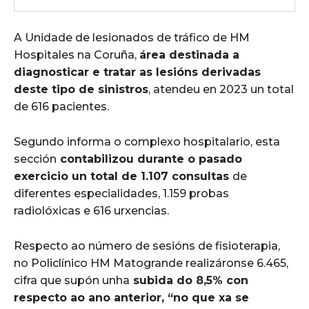
A Unidade de lesionados de tráfico de HM
Hospitales na Coruña,
área destinada a
diagnosticar e tratar as lesións derivadas
deste tipo de sinistros
, atendeu en 2023 un total
de 616 pacientes.
Segundo informa o complexo hospitalario, esta
sección
contabilizou durante o pasado
exercicio un total de 1.107 consultas
de
diferentes especialidades, 1.159 probas
radiolóxicas e 616 urxencias.
Respecto ao número de sesións de fisioterapia,
no Policlínico HM Matogrande realizáronse 6.465,
cifra que supón unha
subida do 8,5% con
respecto ao ano anterior, “no que xa se