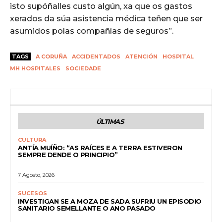
isto supóñalles custo algún, xa que os gastos
xerados da súa asistencia médica teñen que ser
asumidos polas compañías de seguros”.
TAGS
A CORUÑA
ACCIDENTADOS
ATENCIÓN
HOSPITAL
MH HOSPITALES
SOCIEDADE
ÚLTIMAS
CULTURA
ANTÍA MUÍÑO: “AS RAÍCES E A TERRA ESTIVERON
SEMPRE DENDE O PRINCIPIO”
7 Agosto, 2026
SUCESOS
INVESTIGAN SE A MOZA DE SADA SUFRIU UN EPISODIO
SANITARIO SEMELLANTE O ANO PASADO