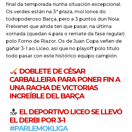
final da temporada nunha situación excepcional.
Os verdes están na 3ª praza, moi lonxe do
todopoderoso Barça, pero a 3 puntos dun Noia
Freixenet que aínda ten que pasar, na última
xornada (quedan 4 para o remate da fase regular)
polo Forno de Riazor. Os de Juan Copa veñen de
gañar 3-1 ao Liceo, así que no playoff polo título
todo pasar con este histórico equipo campión.
DOBLETE DE CÉSAR
CARBALLEIRA PARA PONER FIN A
UNA RACHA DE VICTORIAS
INCREÍBLE DEL BARÇA
EL DEPORTIVO LICEO SE LLEVÓ
EL DERBI POR 3-1
#PARLEMOKLIGA