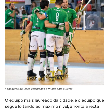
Xogadores do Liceo celebrando a vitoria ante o Barca
O equipo máis laureado da cidade, e o equipo que
segue loitando ao máximo nivel, afronta a recta