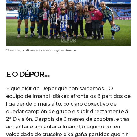
11 do Depor Abanca este domingo en Riazor
E O DÉPOR…
E que dicir do Depor que non saibamos… O
equipo de Imanol Idiákez afronta os 8 partidos de
liga dende o máis alto, co claro obxectivo de
quedar campión de grupo e subir directamente á
2ª División. Despois de 3 meses de zozobra, e tras
aguantar e aguantar a Imanol, o equipo colleu
velocidade de cruceiro e xa gaña partidos que nin