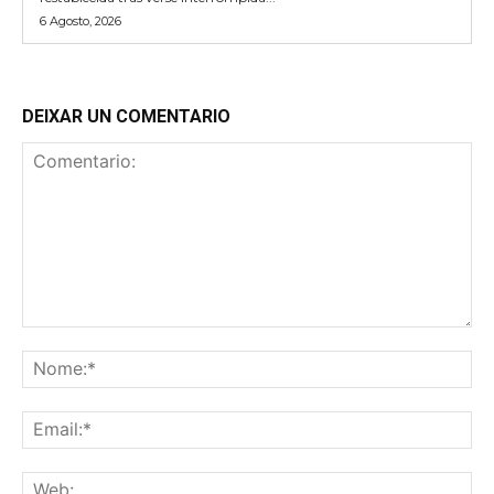
6 Agosto, 2026
DEIXAR UN COMENTARIO
Comentario:
No
Ema
We