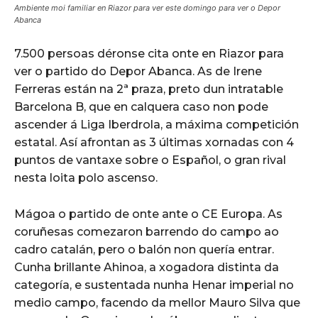
Ambiente moi familiar en Riazor para ver este domingo para ver o Depor
Abanca
7.500 persoas déronse cita onte en Riazor para
ver o partido do Depor Abanca. As de Irene
Ferreras están na 2ª praza, preto dun intratable
Barcelona B, que en calquera caso non pode
ascender á Liga Iberdrola, a máxima competición
estatal. Así afrontan as 3 últimas xornadas con 4
puntos de vantaxe sobre o Español, o gran rival
nesta loita polo ascenso.
Mágoa o partido de onte ante o CE Europa. As
coruñesas comezaron barrendo do campo ao
cadro catalán, pero o balón non quería entrar.
Cunha brillante Ahinoa, a xogadora distinta da
categoría, e sustentada nunha Henar imperial no
medio campo, facendo da mellor Mauro Silva que