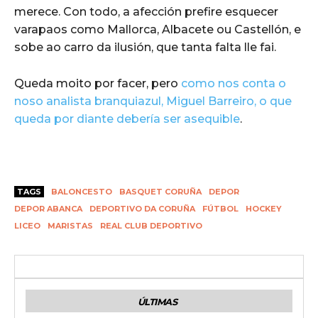
merece. Con todo, a afección prefire esquecer
varapaos como Mallorca, Albacete ou Castellón, e
sobe ao carro da ilusión, que tanta falta lle fai.
Queda moito por facer, pero
como nos conta o
noso analista branquiazul, Miguel Barreiro, o que
queda por diante debería ser asequible
.
TAGS
BALONCESTO
BASQUET CORUÑA
DEPOR
DEPOR ABANCA
DEPORTIVO DA CORUÑA
FÚTBOL
HOCKEY
LICEO
MARISTAS
REAL CLUB DEPORTIVO
ÚLTIMAS