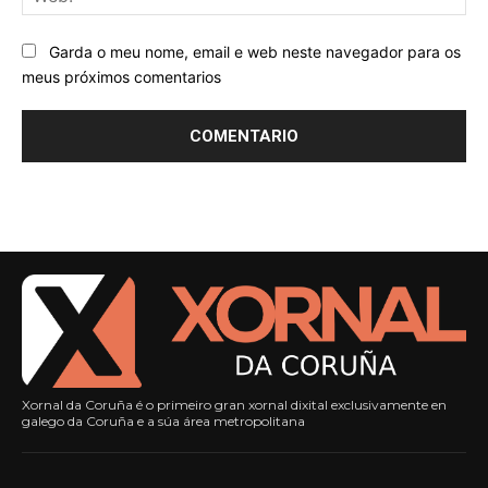
Garda o meu nome, email e web neste navegador para os
meus próximos comentarios
Xornal da Coruña é o primeiro gran xornal dixital exclusivamente en
galego da Coruña e a súa área metropolitana