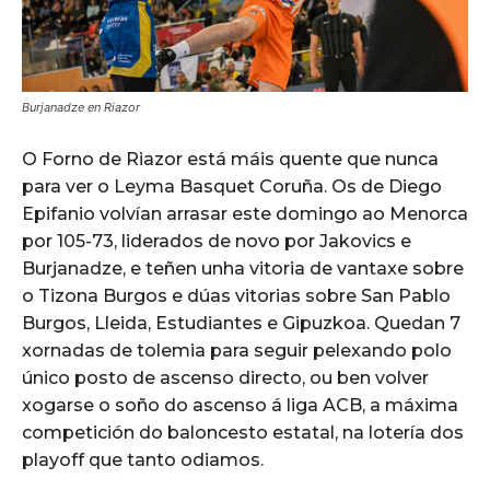
Burjanadze en Riazor
O Forno de Riazor está máis quente que nunca
para ver o Leyma Basquet Coruña. Os de Diego
Epifanio volvían arrasar este domingo ao Menorca
por 105-73, liderados de novo por Jakovics e
Burjanadze, e teñen unha vitoria de vantaxe sobre
o Tizona Burgos e dúas vitorias sobre San Pablo
Burgos, Lleida, Estudiantes e Gipuzkoa. Quedan 7
xornadas de tolemia para seguir pelexando polo
único posto de ascenso directo, ou ben volver
xogarse o soño do ascenso á liga ACB, a máxima
competición do baloncesto estatal, na lotería dos
playoff que tanto odiamos.