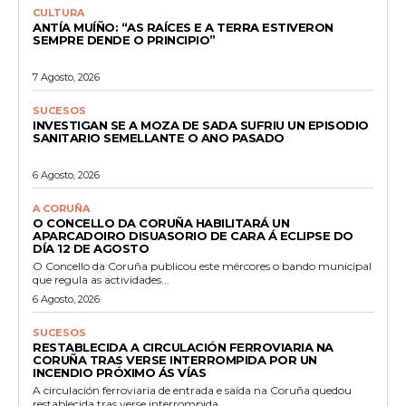
CULTURA
ANTÍA MUÍÑO: “AS RAÍCES E A TERRA ESTIVERON
SEMPRE DENDE O PRINCIPIO”
7 Agosto, 2026
SUCESOS
INVESTIGAN SE A MOZA DE SADA SUFRIU UN EPISODIO
SANITARIO SEMELLANTE O ANO PASADO
6 Agosto, 2026
A CORUÑA
O CONCELLO DA CORUÑA HABILITARÁ UN
APARCADOIRO DISUASORIO DE CARA Á ECLIPSE DO
DÍA 12 DE AGOSTO
O Concello da Coruña publicou este mércores o bando municipal
que regula as actividades...
6 Agosto, 2026
SUCESOS
RESTABLECIDA A CIRCULACIÓN FERROVIARIA NA
CORUÑA TRAS VERSE INTERROMPIDA POR UN
INCENDIO PRÓXIMO ÁS VÍAS
A circulación ferroviaria de entrada e saída na Coruña quedou
restablecida tras verse interrompida...