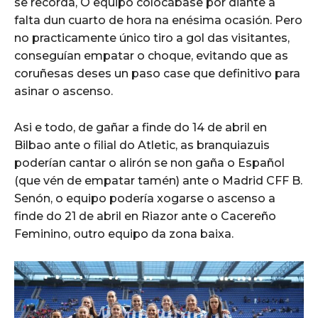
se recorda, O equipo colocábase por diante a
falta dun cuarto de hora na enésima ocasión. Pero
no practicamente único tiro a gol das visitantes,
conseguían empatar o choque, evitando que as
coruñesas deses un paso case que definitivo para
asinar o ascenso.
Asi e todo, de gañar a finde do 14 de abril en
Bilbao ante o filial do Atletic, as branquiazuis
poderían cantar o alirón se non gaña o Español
(que vén de empatar tamén) ante o Madrid CFF B.
Senón, o equipo podería xogarse o ascenso a
finde do 21 de abril en Riazor ante o Cacereño
Feminino, outro equipo da zona baixa.