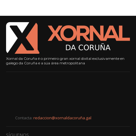
Xornal da Coruña é o primeiro gran xornal dixital exclusivamente en
galego da Coruña e a súa área metropolitana
Contacta:
redaccion@xornaldacoruña.gal
SÍGUENOS