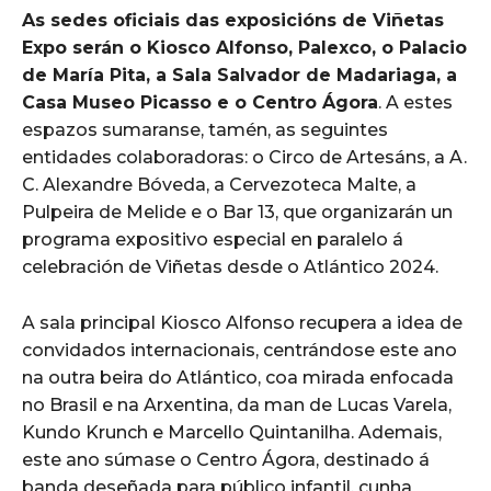
As sedes oficiais das exposicións de Viñetas
Expo serán o Kiosco Alfonso, Palexco, o Palacio
de María Pita, a Sala Salvador de Madariaga, a
Casa Museo Picasso e o Centro Ágora
. A estes
espazos sumaranse, tamén, as seguintes
entidades colaboradoras: o Circo de Artesáns, a A.
C. Alexandre Bóveda, a Cervezoteca Malte, a
Pulpeira de Melide e o Bar 13, que organizarán un
programa expositivo especial en paralelo á
celebración de Viñetas desde o Atlántico 2024.
A sala principal Kiosco Alfonso recupera a idea de
convidados internacionais, centrándose este ano
na outra beira do Atlántico, coa mirada enfocada
no Brasil e na Arxentina, da man de Lucas Varela,
Kundo Krunch e Marcello Quintanilha. Ademais,
este ano súmase o Centro Ágora, destinado á
banda deseñada para público infantil, cunha