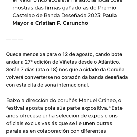
en valor o rico ecosistema autoral local coas
mostras das firmas gañadoras do Premio
Castelao de Banda Deseñada 2023:
Paula
Mayor e Cristian F. Caruncho
— — —
Queda menos xa para o 12 de agosto, cando bote
andar a 27ª edición de Viñetas desde o Atlántico.
Serán 7 días (ata o 18) nos que a cidade da Coruña
volverá converterse no corazón da banda deseñada
con esta cita de sona internacional.
Baixo a dirección do coruñés Manuel Cráneo, o
festival aposta pola súa parte expositiva. “Este
anos ofrécese unha selección de exposicións
oficiais exclusivas ás que se lle unen outras
paralelas en colaboración con diferentes