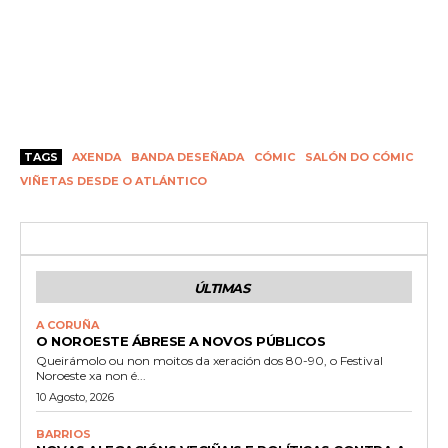
TAGS
AXENDA
BANDA DESEÑADA
CÓMIC
SALÓN DO CÓMIC
VIÑETAS DESDE O ATLÁNTICO
ÚLTIMAS
A CORUÑA
O NOROESTE ÁBRESE A NOVOS PÚBLICOS
Queirámolo ou non moitos da xeración dos 80-90, o Festival
Noroeste xa non é...
10 Agosto, 2026
BARRIOS