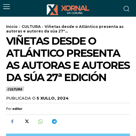
Inicio
CULTURA
Viñetas desde o Atlántico presenta as
autoras e autores da súa 27ª...
VIÑETAS DESDE O
ATLÁNTICO PRESENTA
AS AUTORAS E AUTORES
DA SÚA 27ª EDICIÓN
CULTURA
PUBLICADA O
5 XULLO, 2024
Por
editor