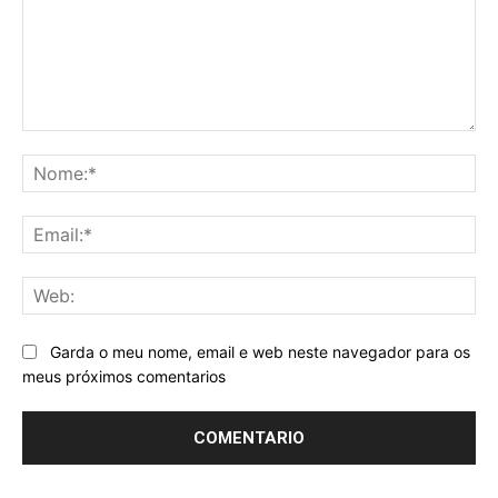
Comentario:
No
Ema
We
Garda o meu nome, email e web neste navegador para os
meus próximos comentarios