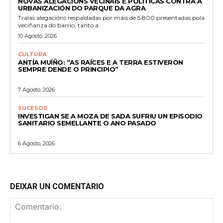
NOVAS ALEGACIÓNS VECIÑAIS E POLÍTICAS CONTRA A
URBANIZACIÓN DO PARQUE DA AGRA
Tralas alegacións respaldadas por máis de 5.800 presentadas pola
veciñanza do barrio, tanto a...
10 Agosto, 2026
CULTURA
ANTÍA MUÍÑO: “AS RAÍCES E A TERRA ESTIVERON
SEMPRE DENDE O PRINCIPIO”
7 Agosto, 2026
SUCESOS
INVESTIGAN SE A MOZA DE SADA SUFRIU UN EPISODIO
SANITARIO SEMELLANTE O ANO PASADO
6 Agosto, 2026
DEIXAR UN COMENTARIO