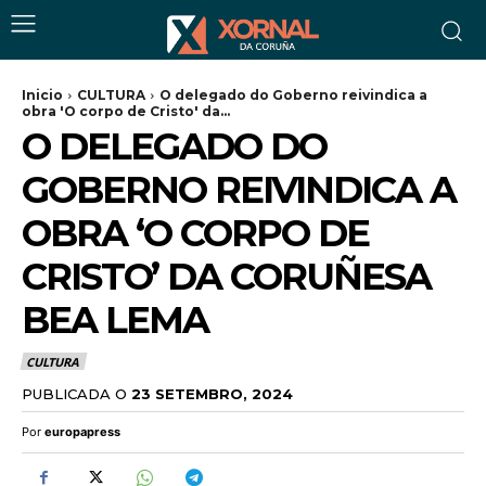
Inicio
CULTURA
O delegado do Goberno reivindica a
obra 'O corpo de Cristo' da...
O DELEGADO DO
GOBERNO REIVINDICA A
OBRA ‘O CORPO DE
CRISTO’ DA CORUÑESA
BEA LEMA
CULTURA
PUBLICADA O
23 SETEMBRO, 2024
Por
europapress