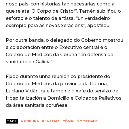
noso país, con historias tan necesarias como a
que relata ‘O Corpo de Cristo'”. Tamén subliñou o
esforzo e o talento da artista, “un verdadeiro
exemplo para as novas xeracións”, apostilou.
Por outra banda, o delegado do Goberno mostrou
a colaboración entre o Executivo central e o
Colexio de Médicos da Coruña “en defensa da
sanidade en Galicia”.
Fíxoo durante unha reunión co presidente do
Colexio de Médicos da provincia da Coruña,
Luciano Vidán, que tamén é o xefe do servizo de
Hospitalización a Domicilio e Coidados Paliativos
da área sanitaria coruñesa.
TAGS
A CORUÑA
BEA LEMA
CÓMIC
SOCIEDADE