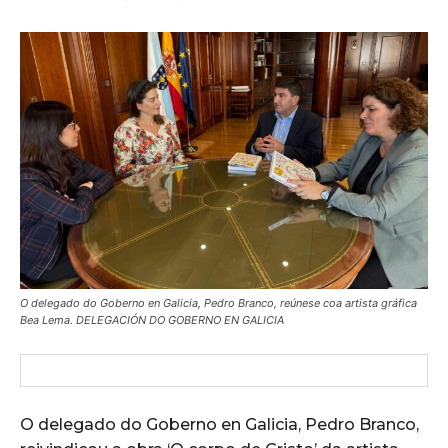
O delegado do Goberno en Galicia, Pedro Branco, reúnese coa artista gráfica
Bea Lema. DELEGACIÓN DO GOBERNO EN GALICIA
O delegado do Goberno en Galicia, Pedro Branco,