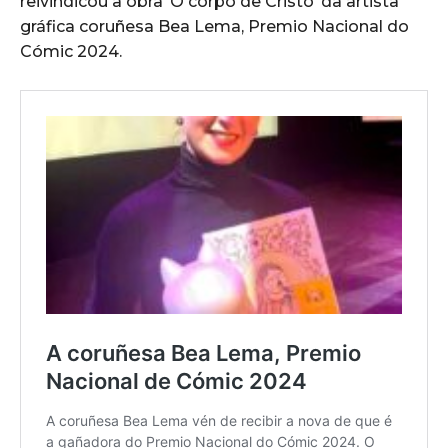
reivindicou a obra ‘O corpo de Cristo’ da artista
gráfica coruñesa Bea Lema, Premio Nacional do
Cómic 2024.