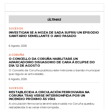
ÚLTIMAS
SUCESOS
INVESTIGAN SE A MOZA DE SADA SUFRIU UN EPISODIO
SANITARIO SEMELLANTE O ANO PASADO
6 Agosto, 2026
A CORUÑA
O CONCELLO DA CORUÑA HABILITARÁ UN
APARCADOIRO DISUASORIO DE CARA Á ECLIPSE DO
DÍA 12 DE AGOSTO
O Concello da Coruña publicou este mércores o bando municipal
que regula as actividades...
6 Agosto, 2026
SUCESOS
RESTABLECIDA A CIRCULACIÓN FERROVIARIA NA
CORUÑA TRAS VERSE INTERROMPIDA POR UN
INCENDIO PRÓXIMO ÁS VÍAS
A circulación ferroviaria de entrada e saída na Coruña quedou
restablecida tras verse interrompida...