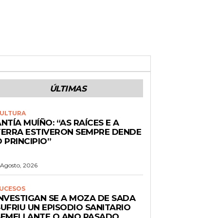
ÚLTIMAS
ULTURA
NTÍA MUÍÑO: “AS RAÍCES E A
TERRA ESTIVERON SEMPRE DENDE
 PRINCIPIO”
 Agosto, 2026
UCESOS
INVESTIGAN SE A MOZA DE SADA
UFRIU UN EPISODIO SANITARIO
SEMELLANTE O ANO PASADO