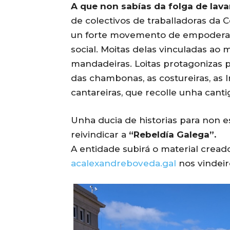
A que non sabías da folga de lava
de colectivos de traballadoras da 
un forte movemento de empoderam
social. Moitas delas vinculadas ao
mandadeiras. Loitas protagonizas 
das chambonas, as costureiras, as I
cantareiras, que recolle unha canti
Unha ducia de historias para non
reivindicar a
“Rebeldía Galega”.
A entidade subirá o material creado
acalexandreboveda.gal
nos vindeir