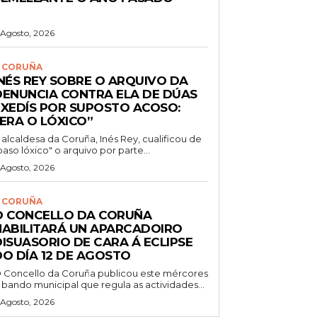
 Agosto, 2026
 CORUÑA
INÉS REY SOBRE O ARQUIVO DA
DENUNCIA CONTRA ELA DE DÚAS
EXEDÍS POR SUPOSTO ACOSO:
“ERA O LÓXICO”
 alcaldesa da Coruña, Inés Rey, cualificou de
paso lóxico" o arquivo por parte...
 Agosto, 2026
 CORUÑA
O CONCELLO DA CORUÑA
HABILITARÁ UN APARCADOIRO
DISUASORIO DE CARA Á ECLIPSE
DO DÍA 12 DE AGOSTO
 Concello da Coruña publicou este mércores
 bando municipal que regula as actividades...
 Agosto, 2026