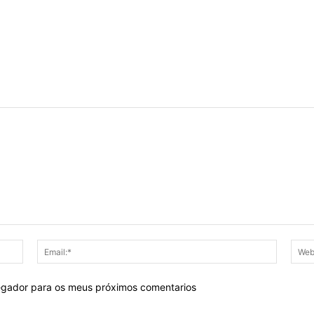
Nome:*
Email:*
egador para os meus próximos comentarios