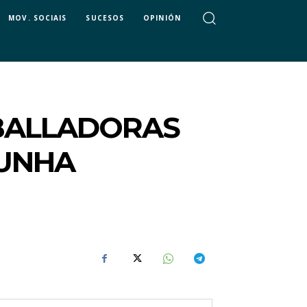
MOV. SOCIAIS
SUCESOS
OPINIÓN
ABALLADORAS
 UNHA