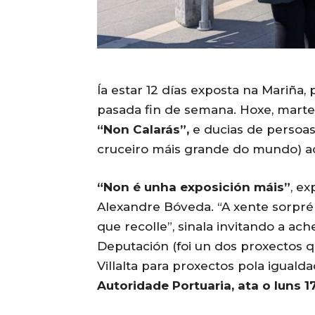
Ía estar 12 días exposta na Mariña, 
pasada fin de semana. Hoxe, martes,
“Non Calarás”,
e ducias de persoas
cruceiro máis grande do mundo) ac
“Non é unha exposición máis”
, e
Alexandre Bóveda. “A xente sorpré
que recolle”, sinala invitando a ac
Deputación (foi un dos proxectos 
Villalta para proxectos pola iguald
Autoridade Portuaria, ata o luns 1