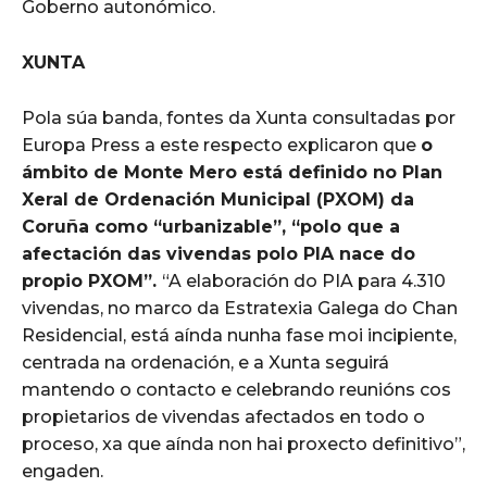
Goberno autonómico.
XUNTA
Pola súa banda, fontes da Xunta consultadas por
Europa Press a este respecto explicaron que
o
ámbito de Monte Mero está definido no Plan
Xeral de Ordenación Municipal (PXOM) da
Coruña como “urbanizable”, “polo que a
afectación das vivendas polo PIA nace do
propio PXOM”.
“A elaboración do PIA para 4.310
vivendas, no marco da Estratexia Galega do Chan
Residencial, está aínda nunha fase moi incipiente,
centrada na ordenación, e a Xunta seguirá
mantendo o contacto e celebrando reunións cos
propietarios de vivendas afectados en todo o
proceso, xa que aínda non hai proxecto definitivo”,
engaden.