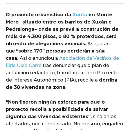
O proxecto urbanístico da
Xunta
en Monte
Mero –situado entre os barrios de Xuxán e
Pedralonga– onde se prevé a construción de
máis de 4.300 pisos, o 80 % protexidos, será
obxecto de alegacións veciñais.
Aseguran
que
“sobre 170” persoas perderán a súa
casa.
Así o anunciou a
Asociación de Veciños de
Eirís Uxío Carré
tras denunciar que o plan de
actuación redactado, tramitado como Proxecto
de Interese Autonómico (PIA), recolle a
derriba
de 38 vivendas na zona.
“Non fixeron ningún esforzo para que o
proxecto recolla a posibilidade de salvar
algunha das vivendas existentes”,
sinalan os
afectados, nun comunicado. No mesmo, engaden