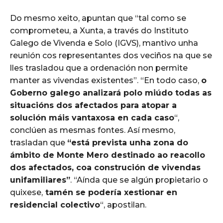
Do mesmo xeito, apuntan que “tal como se
comprometeu, a Xunta, a través do Instituto
Galego de Vivenda e Solo (IGVS), mantivo unha
reunión cos representantes dos veciños na que se
lles trasladou que a ordenación non permite
manter as vivendas existentes”. “En todo caso,
o
Goberno galego analizará polo miúdo todas as
situacións dos afectados para atopar a
solución máis vantaxosa en cada caso
“,
conclúen as mesmas fontes. Así mesmo,
trasladan que
“está prevista unha zona do
ámbito de Monte Mero destinado ao reacollo
dos afectados, coa construción de vivendas
unifamiliares”
. “Aínda que se algún propietario o
quixese,
tamén se podería xestionar en
residencial colectivo
“, apostilan.