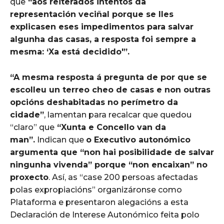
que
“aos reiterados intentos da
representación veciñal porque se lles
explicasen eses impedimentos para salvar
algunha das casas, a resposta foi sempre a
mesma: ‘Xa está decidido'”.
“A mesma resposta á pregunta de por que se
escolleu un terreo cheo de casas e non outras
opcións deshabitadas no perímetro da
cidade”
, lamentan para recalcar que quedou
“claro” que
“Xunta e Concello van da
man”.
Indican que
o Executivo autonómico
argumenta que “non hai posibilidade de salvar
ningunha vivenda” porque “non encaixan” no
proxecto
. Así, as “case 200 persoas afectadas
polas expropiacións” organizáronse como
Plataforma e presentaron alegacións a esta
Declaración de Interese Autonómico feita polo