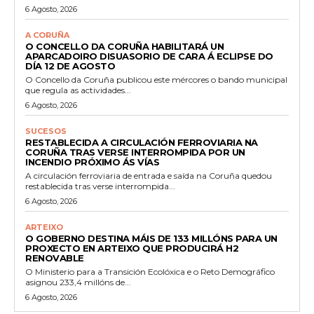
6 Agosto, 2026
A CORUÑA
O CONCELLO DA CORUÑA HABILITARÁ UN
APARCADOIRO DISUASORIO DE CARA Á ECLIPSE DO
DÍA 12 DE AGOSTO
O Concello da Coruña publicou este mércores o bando municipal
que regula as actividades...
6 Agosto, 2026
SUCESOS
RESTABLECIDA A CIRCULACIÓN FERROVIARIA NA
CORUÑA TRAS VERSE INTERROMPIDA POR UN
INCENDIO PRÓXIMO ÁS VÍAS
A circulación ferroviaria de entrada e saída na Coruña quedou
restablecida tras verse interrompida...
6 Agosto, 2026
ARTEIXO
O GOBERNO DESTINA MÁIS DE 133 MILLÓNS PARA UN
PROXECTO EN ARTEIXO QUE PRODUCIRÁ H2
RENOVABLE
O Ministerio para a Transición Ecolóxica e o Reto Demográfico
asignou 233,4 millóns de...
6 Agosto, 2026