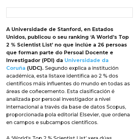
A Universidade de Stanford, en Estados
Unidos, publicou o seu ranking ‘A World’s Top
2 % Scientist List’ no que inclúe a 26 persoas
que forman parte do Persoal Docente e
Investigador (PDI) da
Universidade da
Coruña
(UDC).
Segundo explica a institución
académica, esta listaxe identifica ao 2 % dos
científicos máis influentes do mundo en todas as
áreas de coñecemento. Esta clasificación é
analizada por persoal investigador a nivel
internacional a través da base de datos Scopus,
proporcionada pola editorial Elsevier, que ordena
en campos e subcampos científicos.
A ‘World’s Top 2 % Scientist List’ xera dúas