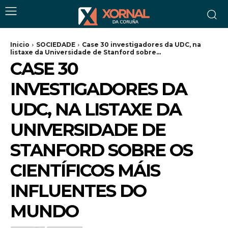
Inicio
SOCIEDADE
Case 30 investigadores da UDC, na
listaxe da Universidade de Stanford sobre...
CASE 30
INVESTIGADORES DA
UDC, NA LISTAXE DA
UNIVERSIDADE DE
STANFORD SOBRE OS
CIENTÍFICOS MÁIS
INFLUENTES DO
MUNDO