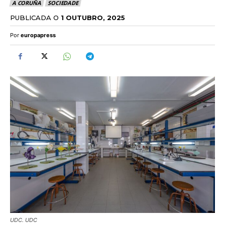
A CORUÑA
SOCIEDADE
PUBLICADA O
1 OUTUBRO, 2025
Por
europapress
UDC. UDC