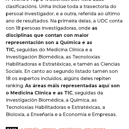
clasificacións. Unha inclúe toda a traxectoria do
persoal investigador, e a outra, referida ao último
ano de resultados. Na primeira delas, a UDC conta
con 18 persoas investigadoras, onde
as
disciplinas que contan con maior
representación son a Química e as
TIC,
seguidas do Medicina Clínica e a
Investigación Biomédica, as Tecnoloxías
Habilitadoras e Estratéxicas, e tamén as Ciencias
Sociais. En canto ao segundo listado tamén son
18 os expertos incluídos, algúns deles repiten
ranking.
As áreas máis representadas aquí son
o Medicina Clínica e as TIC
, seguidas da
Investigación Biomédica, a Química, as
Tecnoloxías Habilitadoras e Estratéxicas, a
Bioloxía, a Enxeñaría e a Economía e Empresas.