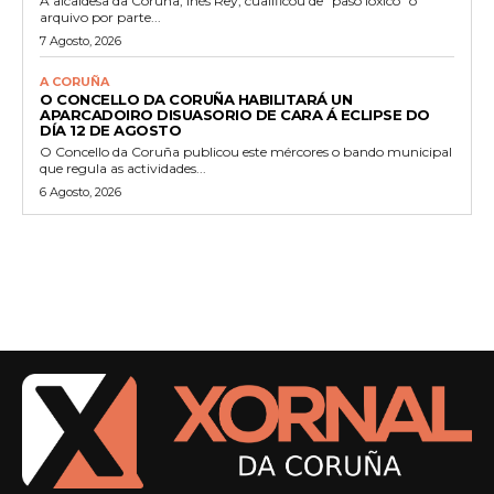
A alcaldesa da Coruña, Inés Rey, cualificou de "paso lóxico" o
arquivo por parte...
7 Agosto, 2026
A CORUÑA
O CONCELLO DA CORUÑA HABILITARÁ UN
APARCADOIRO DISUASORIO DE CARA Á ECLIPSE DO
DÍA 12 DE AGOSTO
O Concello da Coruña publicou este mércores o bando municipal
que regula as actividades...
6 Agosto, 2026