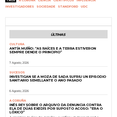
TAGS
A CORUÑA
CIENCIA
CIENTÍFICOS
INFLUENCIA
INVESTIGADORES
SOCIEDADE
STANDFORD
UDC
ÚLTIMAS
CULTURA
ANTÍA MUÍÑO: “AS RAÍCES E A TERRA ESTIVERON
SEMPRE DENDE O PRINCIPIO”
7 Agosto, 2026
SUCESOS
INVESTIGAN SE A MOZA DE SADA SUFRIU UN EPISODIO
SANITARIO SEMELLANTE O ANO PASADO
6 Agosto, 2026
A CORUÑA
INÉS REY SOBRE O ARQUIVO DA DENUNCIA CONTRA
ELA DE DÚAS EXEDÍS POR SUPOSTO ACOSO: “ERA O
LÓXICO”