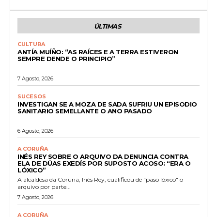
ÚLTIMAS
CULTURA
ANTÍA MUÍÑO: “AS RAÍCES E A TERRA ESTIVERON
SEMPRE DENDE O PRINCIPIO”
7 Agosto, 2026
SUCESOS
INVESTIGAN SE A MOZA DE SADA SUFRIU UN EPISODIO
SANITARIO SEMELLANTE O ANO PASADO
6 Agosto, 2026
A CORUÑA
INÉS REY SOBRE O ARQUIVO DA DENUNCIA CONTRA
ELA DE DÚAS EXEDÍS POR SUPOSTO ACOSO: “ERA O
LÓXICO”
A alcaldesa da Coruña, Inés Rey, cualificou de "paso lóxico" o
arquivo por parte...
7 Agosto, 2026
A CORUÑA