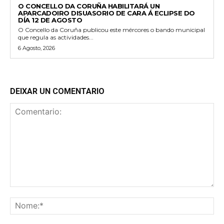
O CONCELLO DA CORUÑA HABILITARÁ UN
APARCADOIRO DISUASORIO DE CARA Á ECLIPSE DO
DÍA 12 DE AGOSTO
O Concello da Coruña publicou este mércores o bando municipal
que regula as actividades...
6 Agosto, 2026
DEIXAR UN COMENTARIO
Comentario:
No