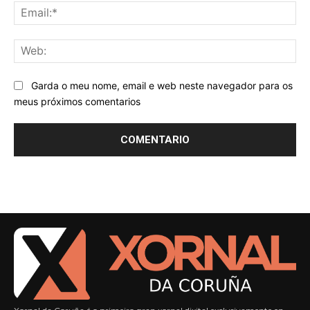
Ema
We
Garda o meu nome, email e web neste navegador para os
meus próximos comentarios