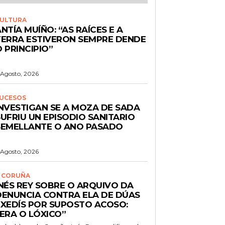
ULTURA
NTÍA MUÍÑO: “AS RAÍCES E A
TERRA ESTIVERON SEMPRE DENDE
 PRINCIPIO”
 Agosto, 2026
UCESOS
INVESTIGAN SE A MOZA DE SADA
UFRIU UN EPISODIO SANITARIO
SEMELLANTE O ANO PASADO
 Agosto, 2026
 CORUÑA
INÉS REY SOBRE O ARQUIVO DA
DENUNCIA CONTRA ELA DE DÚAS
EXEDÍS POR SUPOSTO ACOSO:
“ERA O LÓXICO”