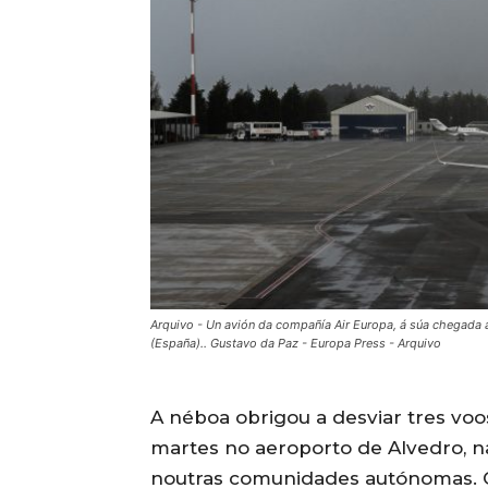
Arquivo - Un avión da compañía Air Europa, á súa chegada 
(España).. Gustavo da Paz - Europa Press - Arquivo
A néboa obrigou a desviar tres voo
martes no aeroporto de Alvedro, n
noutras comunidades autónomas. O