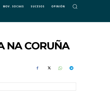
MOV. SOCIAIS
SUCESOS
OPINIÓN
A NA CORUÑA