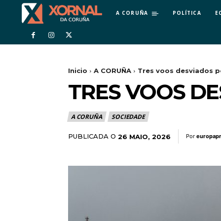
A CORUÑA
POLÍTICA
E
Inicio
A CORUÑA
Tres voos desviados p
TRES VOOS D
A CORUÑA
SOCIEDADE
PUBLICADA O
26 MAIO, 2026
Por
europap