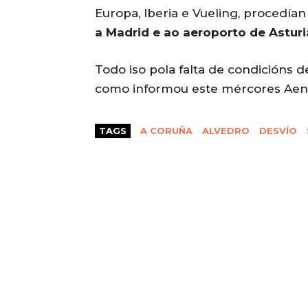
Europa, Iberia e Vueling, procedía
a Madrid e ao aeroporto de Asturi
Todo iso pola falta de condicións de
como informou este mércores Aena
TAGS
A CORUÑA
ALVEDRO
DESVÍO