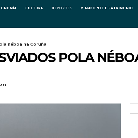
CONOMÍA
CULTURA
DEPORTES
M.AMBIENTE E PATRIMONIO
ola néboa na Coruña
ESVIADOS POLA NÉBO
ress