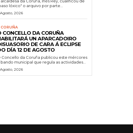
 alcaldesa da Coruña, Inés Rey, cualificou de
paso lóxico" o arquivo por parte...
 Agosto, 2026
 CORUÑA
O CONCELLO DA CORUÑA
HABILITARÁ UN APARCADOIRO
DISUASORIO DE CARA Á ECLIPSE
DO DÍA 12 DE AGOSTO
 Concello da Coruña publicou este mércores
 bando municipal que regula as actividades...
 Agosto, 2026