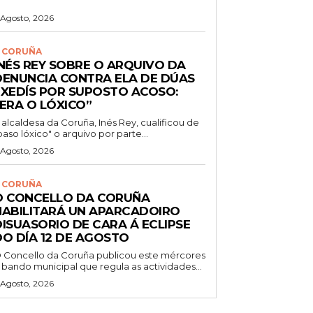
 Agosto, 2026
 CORUÑA
INÉS REY SOBRE O ARQUIVO DA
DENUNCIA CONTRA ELA DE DÚAS
EXEDÍS POR SUPOSTO ACOSO:
“ERA O LÓXICO”
 alcaldesa da Coruña, Inés Rey, cualificou de
paso lóxico" o arquivo por parte...
 Agosto, 2026
 CORUÑA
O CONCELLO DA CORUÑA
HABILITARÁ UN APARCADOIRO
DISUASORIO DE CARA Á ECLIPSE
DO DÍA 12 DE AGOSTO
 Concello da Coruña publicou este mércores
 bando municipal que regula as actividades...
 Agosto, 2026