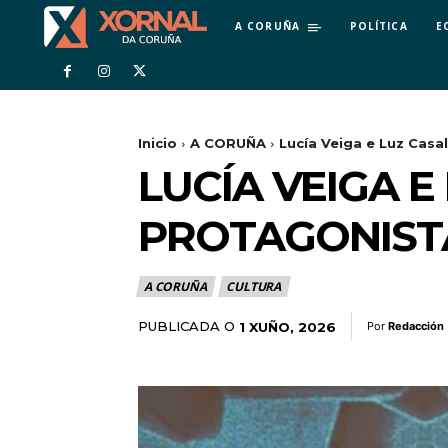
A CORUÑA
POLÍTICA
E
Inicio
A CORUÑA
Lucía Veiga e Luz Casa
LUCÍA VEIGA E
PROTAGONISTA
A CORUÑA
CULTURA
PUBLICADA O
1 XUÑO, 2026
Por
Redacción