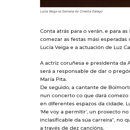
Lucía Veiga na Semana do Cinema Galego
Conta atrás para o verán, e para as
comezar as festas mási esperadas 
Lucía Veiga e a actuación de Luz Ca
A actriz coruñesa e presidenta da 
será a responsable de dar o pregó
María Pita.
De seguido, a cantante de Boimorto
nun concerto co que dará comezo u
en diferentes espazos da cidade. L
‘Me voy a permitir’, un proxecto no
inclasificable da súa carreira”, 
a través de dez cancións.