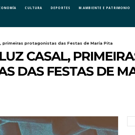
CONOMÍA
CULTURA
DEPORTES
M.AMBIENTE E PATRIMONIO
l, primeiras protagonistas das Festas de María Pita
 LUZ CASAL, PRIMEIRA
S DAS FESTAS DE MA