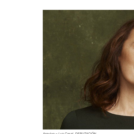
Arquivo – Luz Casal. DEPUTACIÓN