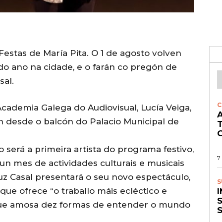
 Festas de María Pita. O 1 de agosto volven
do ano na cidade, e o farán co pregón de
sal.
C
Academia Galega do Audiovisual, Lucía Veiga,
A
n desde o balcón do Palacio Municipal de
O
 será a primeira artista do programa festivo,
7
n mes de actividades culturais e musicais
uz Casal presentará o seu novo espectáculo,
S
 que ofrece “o traballo máis ecléctico e
S
no que amosa dez formas de entender o mundo