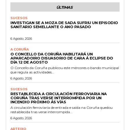
ÚLTIMAS
SUCESOS
INVESTIGAN SE A MOZA DE SADA SUFRIU UN EPISODIO
SANITARIO SEMELLANTE O ANO PASADO
6 Agosto, 2026
A CORUÑA
O CONCELLO DA CORUÑA HABILITARÁ UN
APARCADOIRO DISUASORIO DE CARA Á ECLIPSE DO
DÍA 12 DE AGOSTO
O Concello da Coruña publicou este mércores o bando municipal
que regula as actividades...
6 Agosto, 2026
SUCESOS
RESTABLECIDA A CIRCULACIÓN FERROVIARIA NA
CORUÑA TRAS VERSE INTERROMPIDA POR UN
INCENDIO PRÓXIMO ÁS VÍAS
A circulación ferroviaria de entrada e saída na Coruña quedou
restablecida tras verse interrompida...
6 Agosto, 2026
ARTEIXO