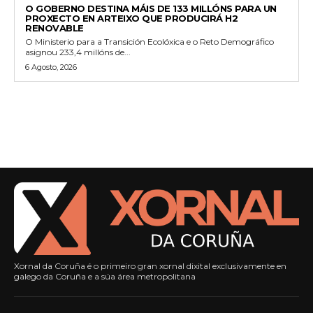
O GOBERNO DESTINA MÁIS DE 133 MILLÓNS PARA UN
PROXECTO EN ARTEIXO QUE PRODUCIRÁ H2
RENOVABLE
O Ministerio para a Transición Ecolóxica e o Reto Demográfico
asignou 233,4 millóns de...
6 Agosto, 2026
Xornal da Coruña é o primeiro gran xornal dixital exclusivamente en
galego da Coruña e a súa área metropolitana