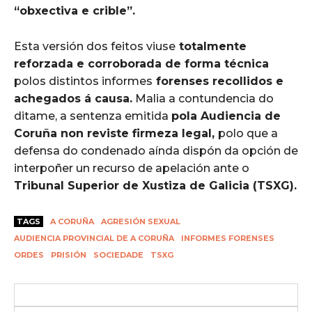
“obxectiva e crible”
.
Esta versión dos feitos viuse
totalmente
reforzada e corroborada de forma técnica
polos distintos informes
forenses recollidos e
achegados á causa
.
Malia a contundencia do
ditame, a sentenza emitida
pola Audiencia de
Coruña non reviste firmeza legal,
polo que a
defensa do condenado aínda dispón da opción de
interpoñer un recurso de apelación ante o
Tribunal Superior de Xustiza de Galicia (TSXG)
.
TAGS
A CORUÑA
AGRESIÓN SEXUAL
AUDIENCIA PROVINCIAL DE A CORUÑA
INFORMES FORENSES
ORDES
PRISIÓN
SOCIEDADE
TSXG