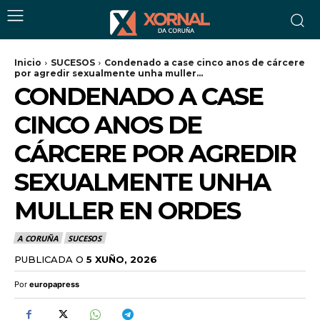
Inicio
SUCESOS
Condenado a case cinco anos de cárcere
por agredir sexualmente unha muller...
CONDENADO A CASE
CINCO ANOS DE
CÁRCERE POR AGREDIR
SEXUALMENTE UNHA
MULLER EN ORDES
A CORUÑA
SUCESOS
PUBLICADA O
5 XUÑO, 2026
Por
europapress