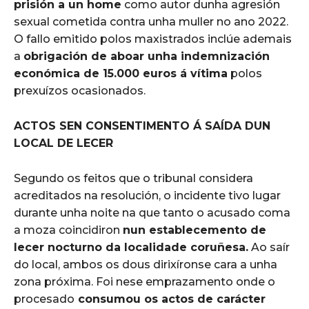
prisión a un home
como autor dunha agresión
sexual cometida contra unha muller no ano 2022
.
O fallo emitido polos maxistrados inclúe ademais
a
obrigación de aboar unha indemnización
económica de 15.000 euros á vítima
polos
prexuízos ocasionados
.
ACTOS SEN CONSENTIMENTO Á SAÍDA DUN
LOCAL DE LECER
Segundo os feitos que o tribunal considera
acreditados na resolución, o incidente tivo lugar
durante unha noite na que tanto o acusado coma
a moza coincidiron
nun establecemento de
lecer nocturno da localidade coruñesa
.
Ao saír
do local, ambos os dous dirixíronse cara a unha
zona próxima
. Foi nese emprazamento onde o
procesado
consumou os actos de carácter