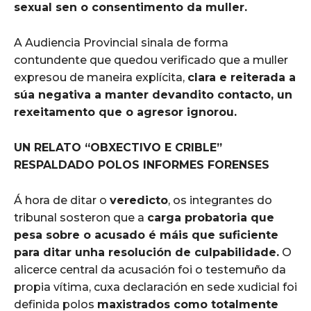
sexual sen o consentimento da muller
.
A Audiencia Provincial sinala de forma
contundente que quedou verificado que a muller
expresou de maneira explícita,
clara e reiterada a
súa negativa a manter devandito contacto, un
rexeitamento que o agresor ignorou
.
UN RELATO “OBXECTIVO E CRIBLE”
RESPALDADO POLOS INFORMES FORENSES
Á hora de ditar o
veredicto
, os integrantes do
tribunal sosteron que a
carga probatoria que
pesa sobre o acusado é máis que suficiente
para ditar unha resolución de culpabilidade
.
O
alicerce central da acusación foi o testemuño da
propia vítima, cuxa declaración en sede xudicial foi
definida polos
maxistrados como totalmente