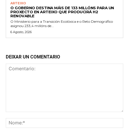
ARTEIXO
O GOBERNO DESTINA MÁIS DE 133 MILLÓNS PARA UN
PROXECTO EN ARTEIXO QUE PRODUCIRÁ H2
RENOVABLE
O Ministerio para a Transición Ecolóxica e o Reto Demográfico
asignou 233,4 millóns de...
6 Agosto, 2026
DEIXAR UN COMENTARIO
Comentario:
No