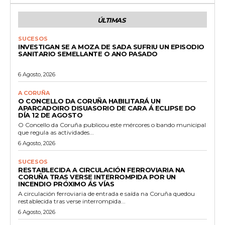
ÚLTIMAS
SUCESOS
INVESTIGAN SE A MOZA DE SADA SUFRIU UN EPISODIO
SANITARIO SEMELLANTE O ANO PASADO
6 Agosto, 2026
A CORUÑA
O CONCELLO DA CORUÑA HABILITARÁ UN
APARCADOIRO DISUASORIO DE CARA Á ECLIPSE DO
DÍA 12 DE AGOSTO
O Concello da Coruña publicou este mércores o bando municipal
que regula as actividades...
6 Agosto, 2026
SUCESOS
RESTABLECIDA A CIRCULACIÓN FERROVIARIA NA
CORUÑA TRAS VERSE INTERROMPIDA POR UN
INCENDIO PRÓXIMO ÁS VÍAS
A circulación ferroviaria de entrada e saída na Coruña quedou
restablecida tras verse interrompida...
6 Agosto, 2026