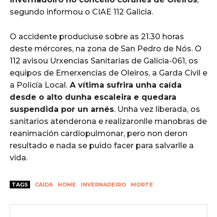
segundo informou o CIAE 112 Galicia.
O accidente produciuse sobre as 21.30 horas
deste mércores, na zona de San Pedro de Nós. O
112 avisou Urxencias Sanitarias de Galicia-061, os
equipos de Emerxencias de Oleiros, a Garda Civil e
a Policía Local.
A vítima sufrira unha caída
desde o alto dunha escaleira e quedara
suspendida por un arnés
. Unha vez liberada, os
sanitarios atenderona e realizaronlle manobras de
reanimación cardiopulmonar, pero non deron
resultado e nada se puido facer para salvarlle a
vida.
TAGS
CAÍDA
HOME
INVERNADEIRO
MORTE