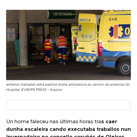
anitarios trasladan unha padiola dunha ambulancia ao servizo de urxencias do
Hospital /EUROPA PRESS - Arquivo
Un home faleceu nas últimas horas tra
s caer
dunha escaleira cando executaba traballos nun
invernadoiro no concello coruñés de Oleiros
,