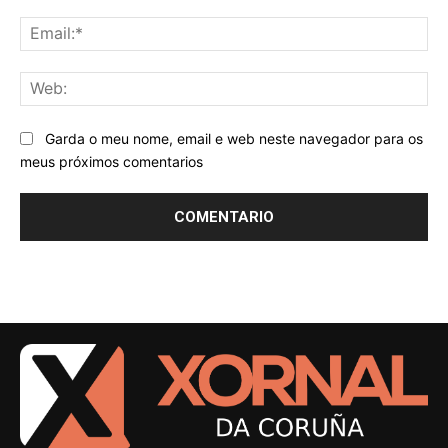
Ema
We
Garda o meu nome, email e web neste navegador para os
meus próximos comentarios