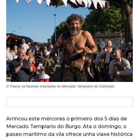
O Trasno xa facendo trasnadas no Mercado Templario de Culleredo
Arrincou este mércores o primeiro dos 5 días de
Mercado Templario do Burgo. Ata o domingo, o
paseo marítimo da vila ofrece unha viaxe histórica