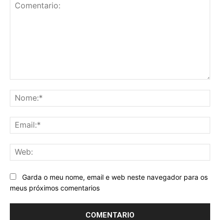
Comentario:
No
Ema
We
Garda o meu nome, email e web neste navegador para os
meus próximos comentarios