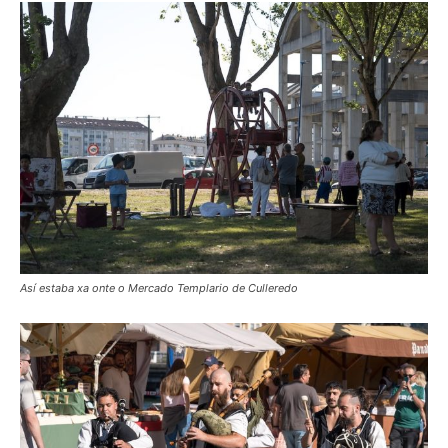
Así estaba xa onte o Mercado Templario de Culleredo