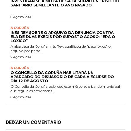
INVESTIGAN SE A MOZA DE SADA SUFRIU UN EPISODIO
SANITARIO SEMELLANTE O ANO PASADO
6 Agosto, 2026
A CORUÑA
INÉS REY SOBRE O ARQUIVO DA DENUNCIA CONTRA
ELA DE DÚAS EXEDÍS POR SUPOSTO ACOSO: “ERA O
LÓXICO”
A alcaldesa da Coruña, Inés Rey, cualificou de "paso lóxico" o
arquivo por parte...
7 Agosto, 2026
A CORUÑA
O CONCELLO DA CORUÑA HABILITARÁ UN
APARCADOIRO DISUASORIO DE CARA Á ECLIPSE DO
DÍA 12 DE AGOSTO
O Concello da Coruña publicou este mércores o bando municipal
que regula as actividades...
6 Agosto, 2026
DEIXAR UN COMENTARIO