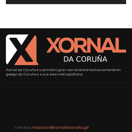
Xornal da Coruña é o primeiro gran xornal dixital exclusivamente en
galego da Coruña e a súa área metropolitana
Contacta:
redaccion@xornaldacoruña.gal