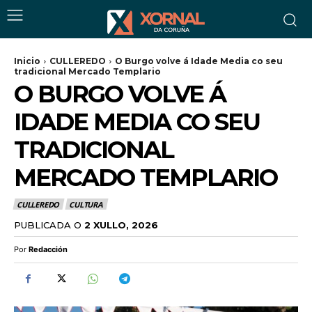
Inicio
CULLEREDO
O Burgo volve á Idade Media co seu
tradicional Mercado Templario
O BURGO VOLVE Á
IDADE MEDIA CO SEU
TRADICIONAL
MERCADO TEMPLARIO
CULLEREDO
CULTURA
PUBLICADA O
2 XULLO, 2026
Por
Redacción