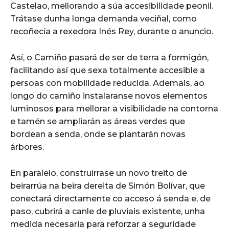
Castelao, mellorando a súa accesibilidade peonil.
Trátase dunha longa demanda veciñal, como
recoñecía a rexedora Inés Rey, durante o anuncio.
Así, o Camiño pasará de ser de terra a formigón,
facilitando así que sexa totalmente accesible a
persoas con mobilidade reducida. Ademais, ao
longo do camiño instalaranse novos elementos
luminosos para mellorar a visibilidade na contorna
e tamén se ampliarán as áreas verdes que
bordean a senda, onde se plantarán novas
árbores.
En paralelo, construírrase un novo treito de
beirarrúa na beira dereita de Simón Bolívar, que
conectará directamente co acceso á senda e, de
paso, cubrirá a canle de pluviais existente, unha
medida necesaria para reforzar a seguridade