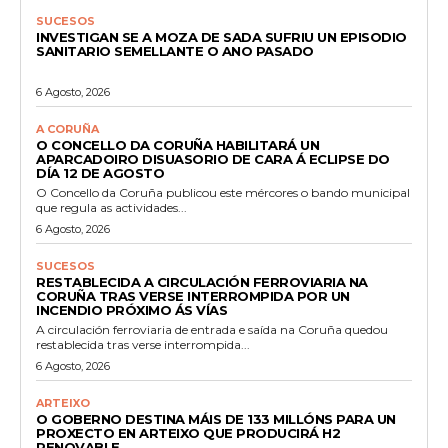
SUCESOS
INVESTIGAN SE A MOZA DE SADA SUFRIU UN EPISODIO
SANITARIO SEMELLANTE O ANO PASADO
6 Agosto, 2026
A CORUÑA
O CONCELLO DA CORUÑA HABILITARÁ UN
APARCADOIRO DISUASORIO DE CARA Á ECLIPSE DO
DÍA 12 DE AGOSTO
O Concello da Coruña publicou este mércores o bando municipal
que regula as actividades...
6 Agosto, 2026
SUCESOS
RESTABLECIDA A CIRCULACIÓN FERROVIARIA NA
CORUÑA TRAS VERSE INTERROMPIDA POR UN
INCENDIO PRÓXIMO ÁS VÍAS
A circulación ferroviaria de entrada e saída na Coruña quedou
restablecida tras verse interrompida...
6 Agosto, 2026
ARTEIXO
O GOBERNO DESTINA MÁIS DE 133 MILLÓNS PARA UN
PROXECTO EN ARTEIXO QUE PRODUCIRÁ H2
RENOVABLE