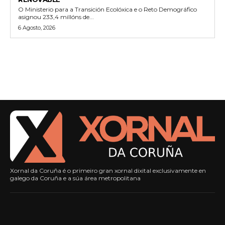
O Ministerio para a Transición Ecolóxica e o Reto Demográfico
asignou 233,4 millóns de...
6 Agosto, 2026
Xornal da Coruña é o primeiro gran xornal dixital exclusivamente en
galego da Coruña e a súa área metropolitana