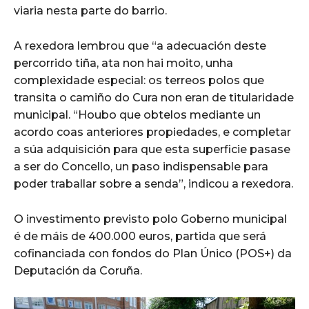
viaria nesta parte do barrio.
A rexedora lembrou que “a adecuación deste
percorrido tiña, ata non hai moito, unha
complexidade especial: os terreos polos que
transita o camiño do Cura non eran de titularidade
municipal. “Houbo que obtelos mediante un
acordo coas anteriores propiedades, e completar
a súa adquisición para que esta superficie pasase
a ser do Concello, un paso indispensable para
poder traballar sobre a senda”, indicou a rexedora.
O investimento previsto polo Goberno municipal
é de máis de 400.000 euros, partida que será
cofinanciada con fondos do Plan Único (POS+) da
Deputación da Coruña.