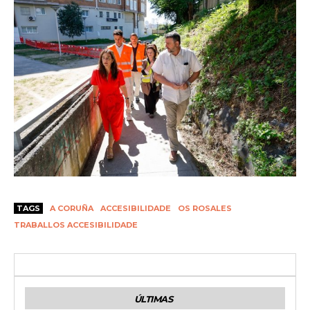
TAGS
A CORUÑA
ACCESIBILIDADE
OS ROSALES
TRABALLOS ACCESIBILIDADE
ÚLTIMAS