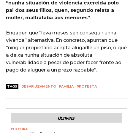
“nunha situación de violencia exercida polo
pai dos seus fillos, quen, segundo relata a
muller, maltrataba aos menores”
.
Engaden que “leva meses sen conseguir unha
vivenda” alternativa. En concreto, apuntan que
“ningún propietario acepta alugarlle un piso, o que
a deixa nunha situación de absoluta
vulnerabilidade a pesar de poder facer fronte ao
pago do aluguer a un prezo razoable”.
TAGS
DESAFIUZAMENTO
FAMILIA
PROTESTA
ÚLTIMAS
CULTURA