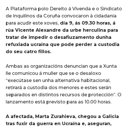
A Plataforma polo Dereito á Vivenda e o Sindicato
de Inquilinos da Coruña convocaron á cidadanía
para acudir este xoves,
día 9, ás 09.30 horas, á
rúa Vicente Alexandre da urbe herculina para
tratar de impedir o desafiuzamento dunha
refuxiada ucraína que pode perder a custodia
do seu catro fillos.
Ambas as organizacións denuncian que a Xunta
lle comunicou á muller que se o desaloxo
“execútase sen unha alternativa habitacional,
retirará a custodia dos menores e estes serán
separados en distintos recursos de protección”. O
lanzamento está previsto para as 10.00 horas.
A afectada, Marta Zurahieva, chegou a Galicia
tras fuxir da guerra en Ucraína e, aseguran,