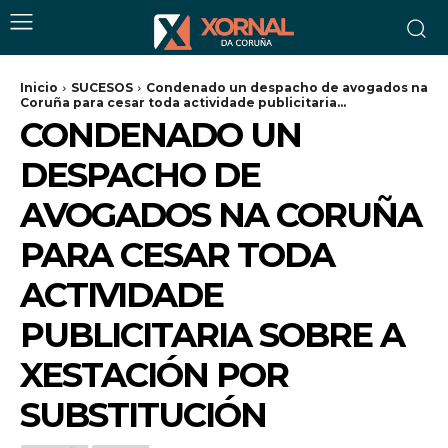
Inicio
SUCESOS
Condenado un despacho de avogados na
Coruña para cesar toda actividade publicitaria...
CONDENADO UN
DESPACHO DE
AVOGADOS NA CORUÑA
PARA CESAR TODA
ACTIVIDADE
PUBLICITARIA SOBRE A
XESTACIÓN POR
SUBSTITUCIÓN