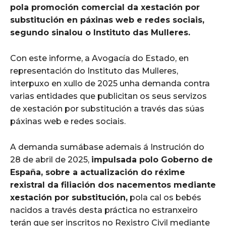
pola promoción comercial da xestación por
substitución en páxinas web e redes sociais,
segundo sinalou o Instituto das Mulleres.
Con este informe, a Avogacía do Estado, en
representación do Instituto das Mulleres,
interpuxo en xullo de 2025 unha demanda contra
varias entidades que publicitan os seus servizos
de xestación por substitución a través das súas
páxinas web e redes sociais.
A demanda sumábase ademais á Instrución do
28 de abril de 2025,
impulsada polo Goberno de
España, sobre a actualización do réxime
rexistral da filiación dos nacementos mediante
xestación por substitución,
pola cal os bebés
nacidos a través desta práctica no estranxeiro
terán que ser inscritos no Rexistro Civil mediante