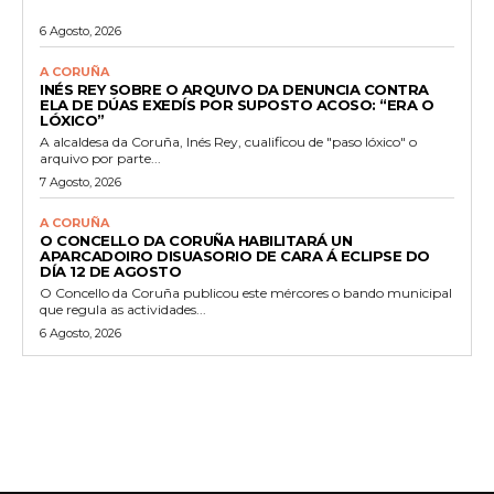
6 Agosto, 2026
A CORUÑA
INÉS REY SOBRE O ARQUIVO DA DENUNCIA CONTRA
ELA DE DÚAS EXEDÍS POR SUPOSTO ACOSO: “ERA O
LÓXICO”
A alcaldesa da Coruña, Inés Rey, cualificou de "paso lóxico" o
arquivo por parte...
7 Agosto, 2026
A CORUÑA
O CONCELLO DA CORUÑA HABILITARÁ UN
APARCADOIRO DISUASORIO DE CARA Á ECLIPSE DO
DÍA 12 DE AGOSTO
O Concello da Coruña publicou este mércores o bando municipal
que regula as actividades...
6 Agosto, 2026