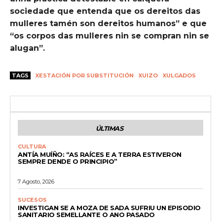
sociedade que entenda que os dereitos das
mulleres tamén son dereitos humanos” e que
“os corpos das mulleres nin se compran nin se
alugan”.
TAGS
XESTACIÓN POR SUBSTITUCIÓN
XUIZO
XULGADOS
ÚLTIMAS
CULTURA
ANTÍA MUÍÑO: “AS RAÍCES E A TERRA ESTIVERON
SEMPRE DENDE O PRINCIPIO”
7 Agosto, 2026
SUCESOS
INVESTIGAN SE A MOZA DE SADA SUFRIU UN EPISODIO
SANITARIO SEMELLANTE O ANO PASADO