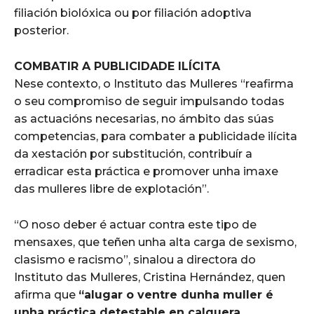
filiación biolóxica ou por filiación adoptiva
posterior.
COMBATIR A PUBLICIDADE ILÍCITA
Nese contexto, o Instituto das Mulleres “reafirma
o seu compromiso de seguir impulsando todas
as actuacións necesarias, no ámbito das súas
competencias, para combater a publicidade ilícita
da xestación por substitución, contribuír a
erradicar esta práctica e promover unha imaxe
das mulleres libre de explotación”.
“O noso deber é actuar contra este tipo de
mensaxes, que teñen unha alta carga de sexismo,
clasismo e racismo”, sinalou a directora do
Instituto das Mulleres, Cristina Hernández, quen
afirma que
“alugar o ventre dunha muller é
unha práctica detestable en calquera