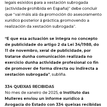
legais esixidos para a xestación subrogada
(actividade prohibida en España)” debe concluír
que “vai máis alá da promoción do asesoramento
xurídico posterior á práctica, promovendo a
realización da xestación subrogada”.
“E que esa actuación se integra no concepto
de publicidade do artigo 2 da Lei 34/1988, do
11 de novembro, xeral de publicidade, por
tratarse dunha comunicación realizada no
exercicio dunha actividade profesional co fin
de promover de forma directa ou indirecta a
xestación subrogada”
, subliña.
334 QUEIXAS RECIBIDAS
No mes de xaneiro de 2025,
o Instituto das
Mulleres enviou un informe xurídico á
Avogacía do Estado con 334 queixas recibidas