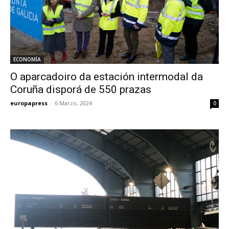
ECONOMÍA
O aparcadoiro da estación intermodal da
Coruña disporá de 550 prazas
europapress
-
6 Marzo, 2024
0