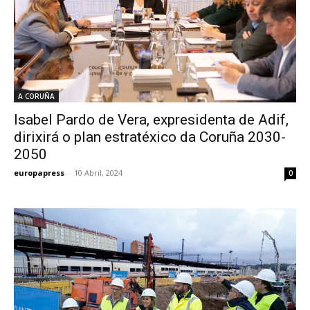
A CORUÑA
Isabel Pardo de Vera, expresidenta de Adif,
dirixirá o plan estratéxico da Coruña 2030-
2050
europapress
-
10 Abril, 2024
0