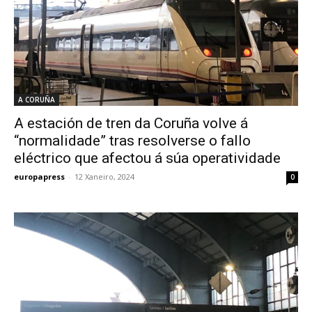
A CORUÑA
A estación de tren da Coruña volve á
“normalidade” tras resolverse o fallo
eléctrico que afectou á súa operatividade
europapress
-
12 Xaneiro, 2024
0