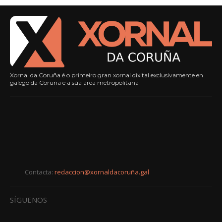
Xornal da Coruña é o primeiro gran xornal dixital exclusivamente en
galego da Coruña e a súa área metropolitana
Contacta:
redaccion@xornaldacoruña.gal
SÍGUENOS