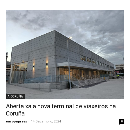
A CORUÑA
Aberta xa a nova terminal de viaxeiros na
Coruña
europapress
-
14 Decembro, 2024
0