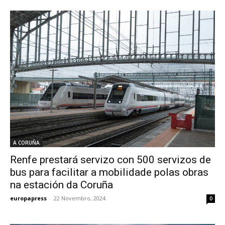
A CORUÑA
Renfe prestará servizo con 500 servizos de
bus para facilitar a mobilidade polas obras
na estación da Coruña
europapress
-
22 Novembro, 2024
0