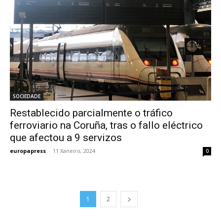
SOCIEDADE
Restablecido parcialmente o tráfico
ferroviario na Coruña, tras o fallo eléctrico
que afectou a 9 servizos
europapress
-
11 Xaneiro, 2024
0
1
2