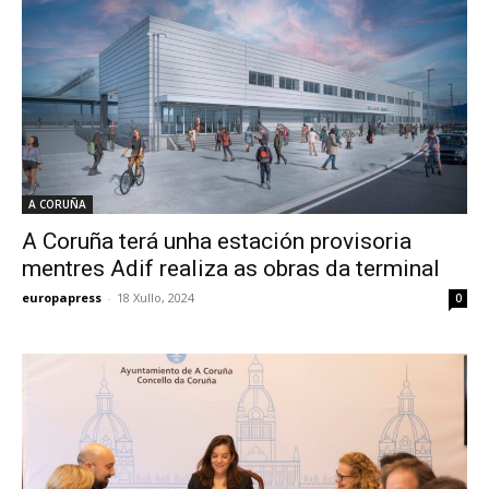
A CORUÑA
A Coruña terá unha estación provisoria
mentres Adif realiza as obras da terminal
europapress
-
18 Xullo, 2024
0