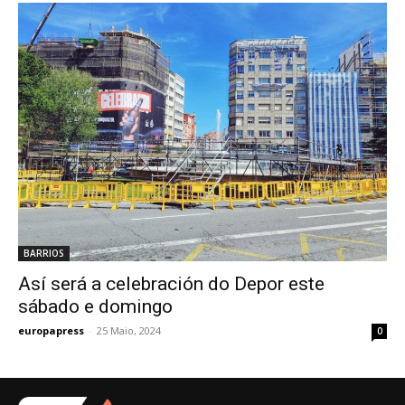
BARRIOS
Así será a celebración do Depor este
sábado e domingo
europapress
-
25 Maio, 2024
0