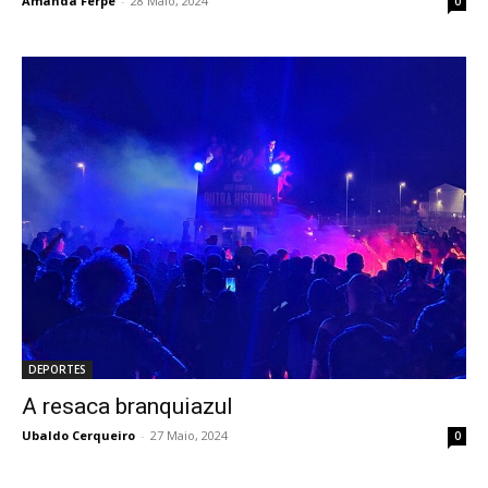
Amanda Ferpe
-
28 Maio, 2024
0
DEPORTES
A resaca branquiazul
Ubaldo Cerqueiro
-
27 Maio, 2024
0