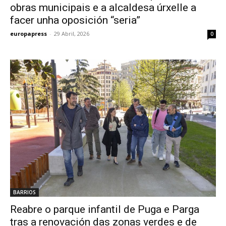
obras municipais e a alcaldesa úrxelle a
facer unha oposición “seria”
europapress
-
29 Abril, 2026
0
BARRIOS
Reabre o parque infantil de Puga e Parga
tras a renovación das zonas verdes e de