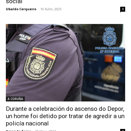
social
Ubaldo Cerqueiro
-
10 Xuño, 2025
0
A CORUÑA
Durante a celebración do ascenso do Depor,
un home foi detido por tratar de agredir a un
policía nacional