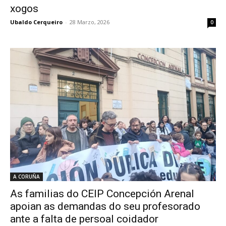
xogos
Ubaldo Cerqueiro
-
28 Marzo, 2026
0
A CORUÑA
As familias do CEIP Concepción Arenal
apoian as demandas do seu profesorado
ante a falta de persoal coidador