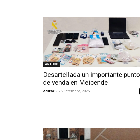
ARTEIXO
Desartellada un importante punto
de venda en Meicende
editor
-
26 Setembro, 2025