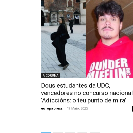
A CORUÑA
Dous estudantes da UDC,
vencedores no concurso nacional
‘Adiccións: o teu punto de mira’
europapress
-
19 Maio, 2025