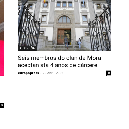
A CORUÑA
Seis membros do clan da Mora
aceptan ata 4 anos de cárcere
europapress
-
22 Abril, 2025
0
0