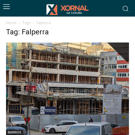
Home
Tags
Falperra
Tag: Falperra
BARRIOS