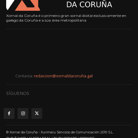
Xornal da Coruña é o primeiro gran xornal dixital exclusivamente en
galego da Coruña e a súa área metropolitana
Contacta:
redaccion@xornaldacoruña.gal
SÍGUENOS
© Xornal da Coruña - Xurimaru Servizos de Comunicación 2010 S.L.