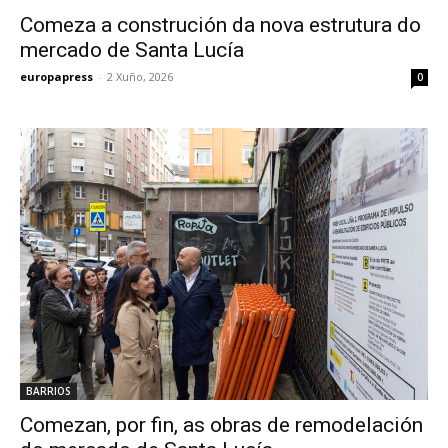
Comeza a construción da nova estrutura do
mercado de Santa Lucía
europapress
-
2 Xuño, 2026
0
BARRIOS
Comezan, por fin, as obras de remodelación