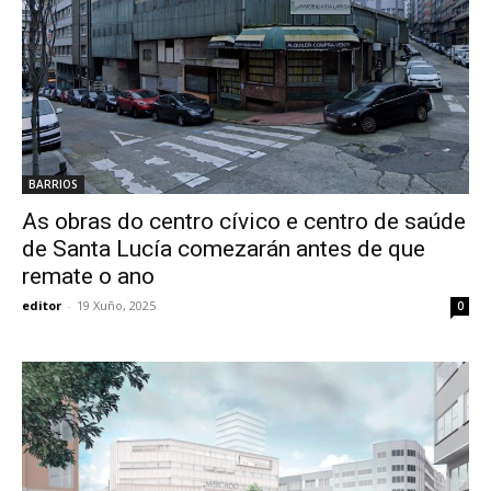
BARRIOS
As obras do centro cívico e centro de saúde
de Santa Lucía comezarán antes de que
remate o ano
editor
-
19 Xuño, 2025
0