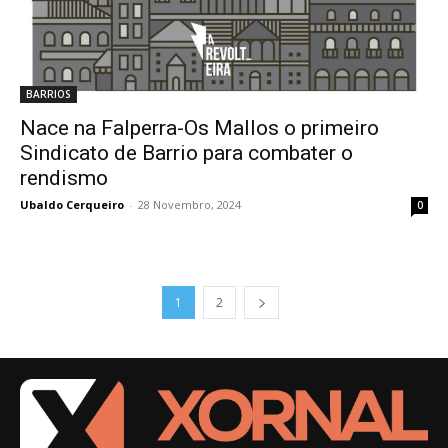
BARRIOS
Nace na Falperra-Os Mallos o primeiro
Sindicato de Barrio para combater o
rendismo
Ubaldo Cerqueiro
-
28 Novembro, 2024
0
1
2