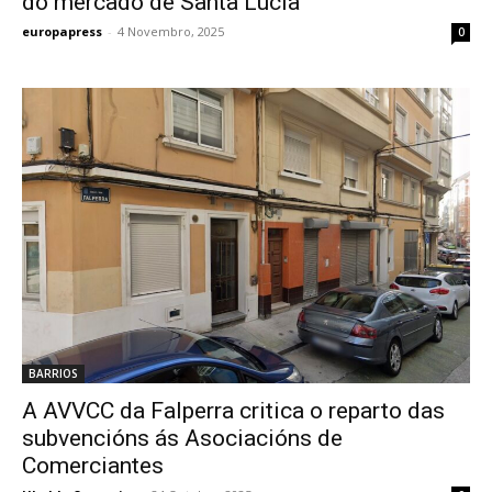
do mercado de Santa Lucía
europapress
-
4 Novembro, 2025
0
BARRIOS
A AVVCC da Falperra critica o reparto das
subvencións ás Asociacións de
Comerciantes