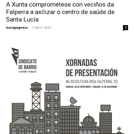
A Xunta comprométese con veciños da
Falperra a axilizar o centro de saúde de
Santa Lucía
europapress
-
1 Abril, 2025
0