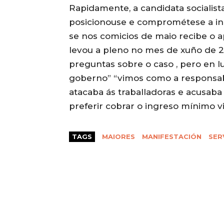
Rapidamente, a candidata socialista
posicionouse e comprométese a ini
se nos comicios de maio recibe o ap
levou a pleno no mes de xuño de 2
preguntas sobre o caso , pero en 
goberno” “vimos como a responsab
atacaba ás traballadoras e acusaba
preferir cobrar o ingreso mínimo v
TAGS
MAIORES
MANIFESTACIÓN
SER