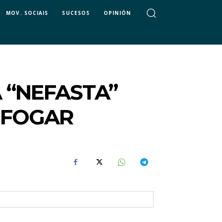
MOV. SOCIAIS
SUCESOS
OPINIÓN
A “NEFASTA”
 FOGAR