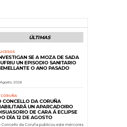
ÚLTIMAS
UCESOS
INVESTIGAN SE A MOZA DE SADA
UFRIU UN EPISODIO SANITARIO
SEMELLANTE O ANO PASADO
 Agosto, 2026
 CORUÑA
O CONCELLO DA CORUÑA
HABILITARÁ UN APARCADOIRO
DISUASORIO DE CARA Á ECLIPSE
DO DÍA 12 DE AGOSTO
 Concello da Coruña publicou este mércores