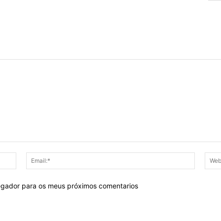
Nome:*
Email:*
egador para os meus próximos comentarios