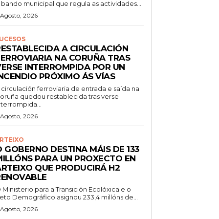
 bando municipal que regula as actividades...
 Agosto, 2026
UCESOS
RESTABLECIDA A CIRCULACIÓN
FERROVIARIA NA CORUÑA TRAS
VERSE INTERROMPIDA POR UN
INCENDIO PRÓXIMO ÁS VÍAS
 circulación ferroviaria de entrada e saída na
oruña quedou restablecida tras verse
nterrompida...
 Agosto, 2026
RTEIXO
O GOBERNO DESTINA MÁIS DE 133
MILLÓNS PARA UN PROXECTO EN
ARTEIXO QUE PRODUCIRÁ H2
RENOVABLE
 Ministerio para a Transición Ecolóxica e o
eto Demográfico asignou 233,4 millóns de...
 Agosto, 2026