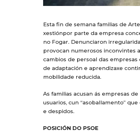
Esta fin de semana familias de Artei
xestiónpor parte da empresa conce
no Fogar. Denunciaron irregularid
provocan numerosos inconvintes a 
cambios de persoal das empresas 
de adaptación e aprendizaxe contin
mobilidade reducida.
As familias acusan ás empresas de 
usuarios, cun “asoballamento” que 
e despidos.
POSICIÓN DO PSOE