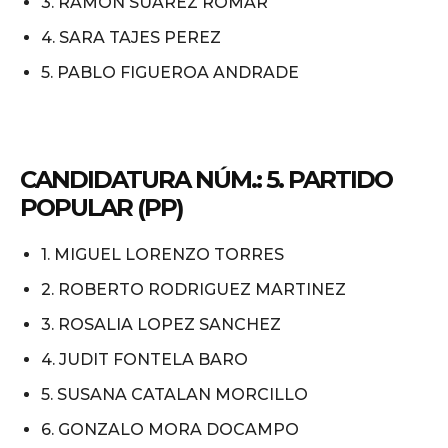
3. RAMON SUAREZ ROMAR
4. SARA TAJES PEREZ
5. PABLO FIGUEROA ANDRADE
CANDIDATURA NÚM.: 5. PARTIDO
POPULAR (PP)
1. MIGUEL LORENZO TORRES
2. ROBERTO RODRIGUEZ MARTINEZ
3. ROSALIA LOPEZ SANCHEZ
4. JUDIT FONTELA BARO
5. SUSANA CATALAN MORCILLO
6. GONZALO MORA DOCAMPO