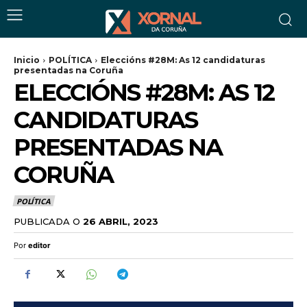
Inicio
POLÍTICA
Eleccións #28M: As 12 candidaturas
presentadas na Coruña
ELECCIÓNS #28M: AS 12
CANDIDATURAS
PRESENTADAS NA
CORUÑA
POLÍTICA
PUBLICADA O
26 ABRIL, 2023
Por
editor