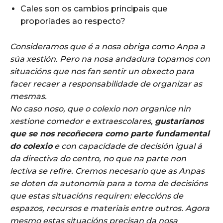
Cales son os cambios principais que
proporíades ao respecto?
Consideramos que é a nosa obriga como Anpa a
súa xestión. Pero na nosa andadura topamos con
situacións que nos fan sentir un obxecto para
facer recaer a responsabilidade de organizar as
mesmas.
No caso noso, que o colexio non organice nin
xestione comedor e extraescolares,
gustaríanos
que se nos recoñecera como parte fundamental
do colexio
e con capacidade de decisión igual á
da directiva do centro, no que na parte non
lectiva se refire. Cremos necesario que as Anpas
se doten da autonomía para a toma de decisións
que estas situacións requiren: eleccións de
espazos, recursos e materiais entre outros. Agora
mesmo estas situacións precisan da nosa