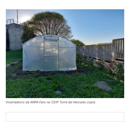
Invernadoiro da ANPA Faro no CEIP Torre de Hercules copia