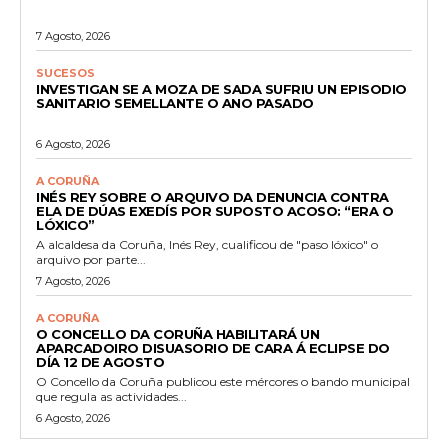
7 Agosto, 2026
SUCESOS
INVESTIGAN SE A MOZA DE SADA SUFRIU UN EPISODIO
SANITARIO SEMELLANTE O ANO PASADO
6 Agosto, 2026
A CORUÑA
INÉS REY SOBRE O ARQUIVO DA DENUNCIA CONTRA
ELA DE DÚAS EXEDÍS POR SUPOSTO ACOSO: “ERA O
LÓXICO”
A alcaldesa da Coruña, Inés Rey, cualificou de "paso lóxico" o
arquivo por parte...
7 Agosto, 2026
A CORUÑA
O CONCELLO DA CORUÑA HABILITARÁ UN
APARCADOIRO DISUASORIO DE CARA Á ECLIPSE DO
DÍA 12 DE AGOSTO
O Concello da Coruña publicou este mércores o bando municipal
que regula as actividades...
6 Agosto, 2026