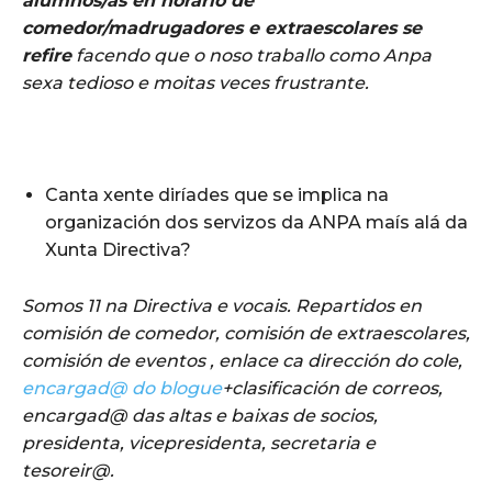
alumnos/as en horario de
comedor/madrugadores e extraescolares se
refire
facendo que o noso traballo como Anpa
sexa tedioso e moitas veces frustrante.
Canta xente diríades que se implica na
organización dos servizos da ANPA maís alá da
Xunta Directiva?
Somos 11 na Directiva e vocais. Repartidos en
comisión de comedor, comisión de extraescolares,
comisión de eventos , enlace ca dirección do cole,
encargad@ do blogue
+clasificación de correos,
encargad@ das altas e baixas de socios,
presidenta, vicepresidenta, secretaria e
tesoreir@.