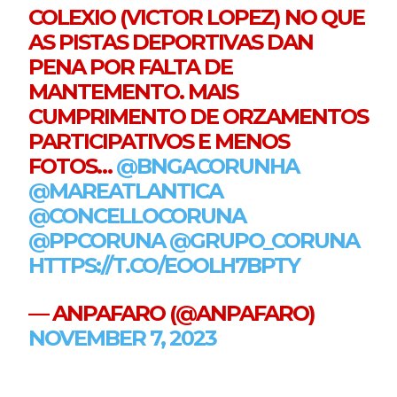
COLEXIO (VICTOR LOPEZ) NO QUE
AS PISTAS DEPORTIVAS DAN
PENA POR FALTA DE
MANTEMENTO. MAIS
CUMPRIMENTO DE ORZAMENTOS
PARTICIPATIVOS E MENOS
FOTOS…
@BNGACORUNHA
@MAREATLANTICA
@CONCELLOCORUNA
@PPCORUNA
@GRUPO_CORUNA
HTTPS://T.CO/EOOLH7BPTY
— ANPAFARO (@ANPAFARO)
NOVEMBER 7, 2023