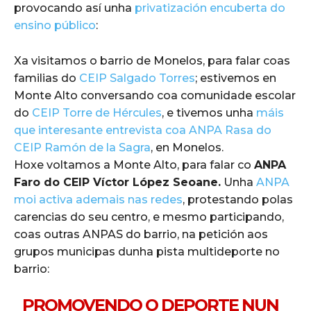
provocando así unha
privatización encuberta do
ensino público
:
Xa visitamos o barrio de Monelos, para falar coas
familias do
CEIP Salgado Torres
; estivemos en
Monte Alto conversando coa comunidade escolar
do
CEIP Torre de Hércules
, e tivemos unha
máis
que interesante entrevista coa ANPA Rasa do
CEIP Ramón de la Sagra
, en Monelos.
Hoxe voltamos a Monte Alto, para falar co
ANPA
Faro do CEIP Víctor López Seoane.
Unha
ANPA
moi activa ademais nas redes
, protestando polas
carencias do seu centro, e mesmo participando,
coas outras ANPAS do barrio, na petición aos
grupos municipas dunha pista multideporte no
barrio:
PROMOVENDO O DEPORTE NUN