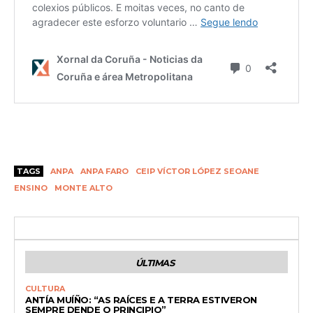
TAGS
ANPA
ANPA FARO
CEIP VÍCTOR LÓPEZ SEOANE
ENSINO
MONTE ALTO
ÚLTIMAS
CULTURA
ANTÍA MUÍÑO: “AS RAÍCES E A TERRA ESTIVERON
SEMPRE DENDE O PRINCIPIO”