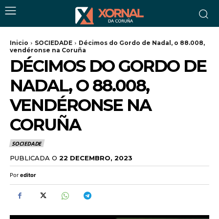
Inicio
SOCIEDADE
Décimos do Gordo de Nadal, o 88.008,
vendéronse na Coruña
DÉCIMOS DO GORDO DE
NADAL, O 88.008,
VENDÉRONSE NA
CORUÑA
SOCIEDADE
PUBLICADA O
22 DECEMBRO, 2023
Por
editor