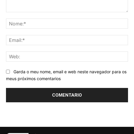
Comentario:
No
Ema
We
Garda o meu nome, email e web neste navegador para os
meus próximos comentarios