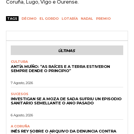
Coruña, Lugo, Vigo e Ourense.
TAGS
DÉCIMO
EL GORDO
LOTARÍA
NADAL
PREMIO
ÚLTIMAS
CULTURA
ANTÍA MUÍÑO: “AS RAÍCES E A TERRA ESTIVERON
SEMPRE DENDE O PRINCIPIO”
7 Agosto, 2026
SUCESOS
INVESTIGAN SE A MOZA DE SADA SUFRIU UN EPISODIO
SANITARIO SEMELLANTE O ANO PASADO
6 Agosto, 2026
A CORUÑA
INÉS REY SOBRE O ARQUIVO DA DENUNCIA CONTRA