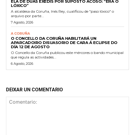
ELA DE DÚAS EXEDÍS POR SUPOSTO ACOSO: “ERA O
LÓXICO”
A alcaldesa da Coruña, Inés Rey, cualificou de "paso lóxico" o
arquivo por parte...
7 Agosto, 2026
A CORUÑA
O CONCELLO DA CORUÑA HABILITARÁ UN
APARCADOIRO DISUASORIO DE CARA Á ECLIPSE DO
DÍA 12 DE AGOSTO
O Concello da Coruña publicou este mércores o bando municipal
que regula as actividades...
6 Agosto, 2026
DEIXAR UN COMENTARIO