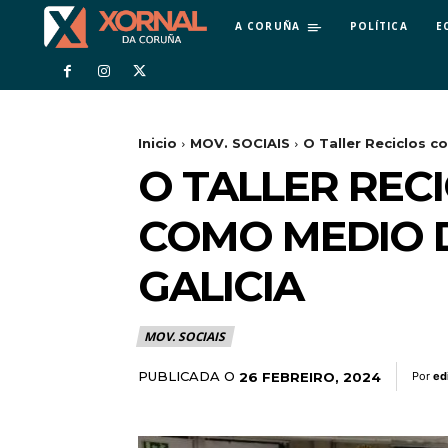
A CORUÑA
POLÍTICA
E
Inicio
MOV. SOCIAIS
O Taller Reciclos c
O TALLER REC
COMO MEDIO D
GALICIA
MOV. SOCIAIS
PUBLICADA O
26 FEBREIRO, 2024
Por
ed