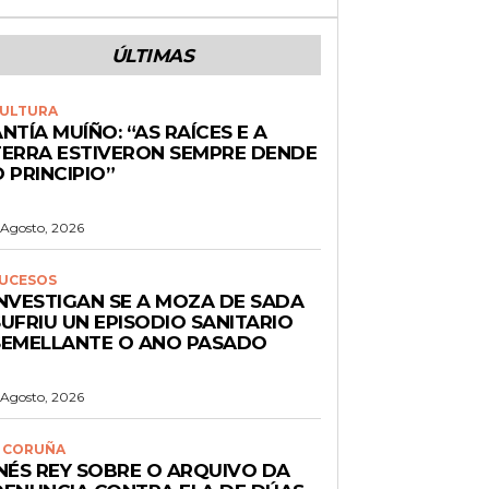
ÚLTIMAS
ULTURA
NTÍA MUÍÑO: “AS RAÍCES E A
TERRA ESTIVERON SEMPRE DENDE
 PRINCIPIO”
 Agosto, 2026
UCESOS
INVESTIGAN SE A MOZA DE SADA
UFRIU UN EPISODIO SANITARIO
SEMELLANTE O ANO PASADO
 Agosto, 2026
 CORUÑA
INÉS REY SOBRE O ARQUIVO DA