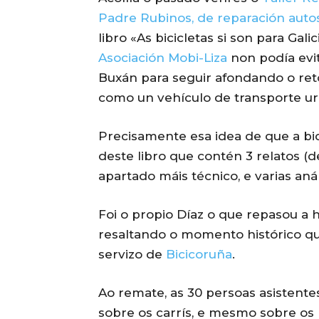
Padre Rubinos, de reparación autos
libro «As bicicletas si son para Galic
Asociación Mobi-Liza
non podía evit
Buxán para seguir afondando o ret
como un vehículo de transporte ur
Precisamente esa idea de que a bic
deste libro que contén 3 relatos (de
apartado máis técnico, e varias aná
Foi o propio Díaz o que repasou a h
resaltando o momento histórico qu
servizo de
Bicicoruña
.
Ao remate, as 30 persoas asistente
sobre os carrís, e mesmo sobre os