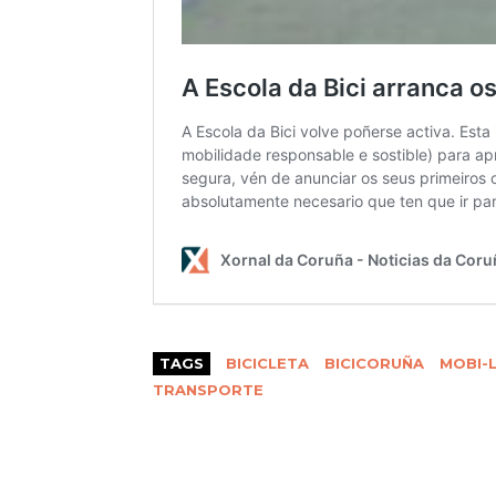
TAGS
BICICLETA
BICICORUÑA
MOBI-L
TRANSPORTE