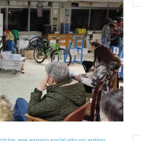
ciclos, ese espazo social sito no antigo