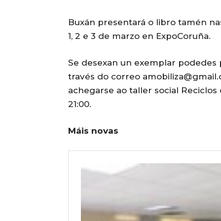
Buxán presentará o libro tamén n
1, 2 e 3 de marzo en ExpoCoruña.
Se desexan un exemplar podedes p
través do correo amobiliza@gmail.
achegarse ao taller social Reciclo
21:00.
Máis novas