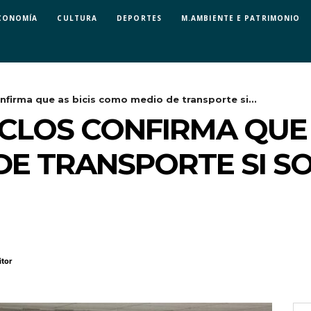
CONOMÍA
CULTURA
DEPORTES
M.AMBIENTE E PATRIMONIO
onfirma que as bicis como medio de transporte si...
ICLOS CONFIRMA QUE 
E TRANSPORTE SI S
itor