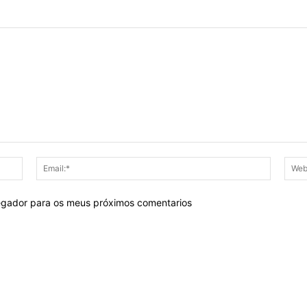
Nome:*
Email:*
egador para os meus próximos comentarios