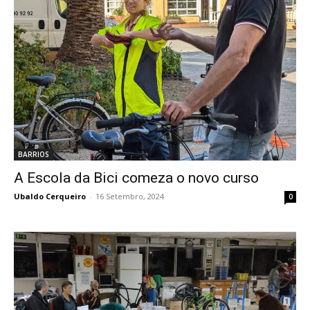
BARRIOS
A Escola da Bici comeza o novo curso
Ubaldo Cerqueiro
-
16 Setembro, 2024
0