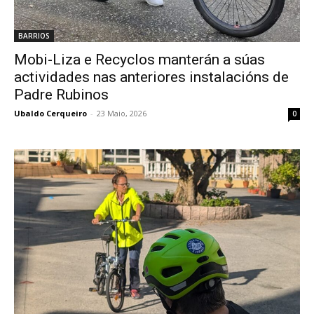
BARRIOS
Mobi-Liza e Recyclos manterán a súas
actividades nas anteriores instalacións de
Padre Rubinos
Ubaldo Cerqueiro
-
23 Maio, 2026
0