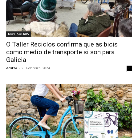
MOV. SOCIAIS
O Taller Reciclos confirma que as bicis
como medio de transporte si son para
Galicia
editor
-
26 Febreiro, 2024
0