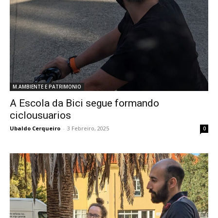
M.AMBIENTE E PATRIMONIO
A Escola da Bici segue formando
ciclousuarios
Ubaldo Cerqueiro
-
3 Febreiro, 2025
0