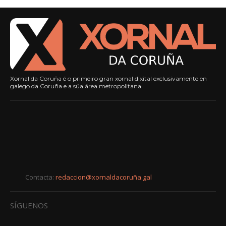
Xornal da Coruña é o primeiro gran xornal dixital exclusivamente en
galego da Coruña e a súa área metropolitana
Contacta:
redaccion@xornaldacoruña.gal
SÍGUENOS