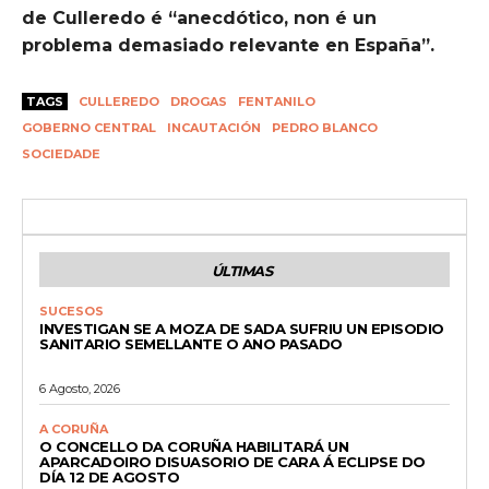
de Culleredo é “anecdótico, non é un
problema demasiado relevante en España”.
TAGS
CULLEREDO
DROGAS
FENTANILO
GOBERNO CENTRAL
INCAUTACIÓN
PEDRO BLANCO
SOCIEDADE
ÚLTIMAS
SUCESOS
INVESTIGAN SE A MOZA DE SADA SUFRIU UN EPISODIO
SANITARIO SEMELLANTE O ANO PASADO
6 Agosto, 2026
A CORUÑA
O CONCELLO DA CORUÑA HABILITARÁ UN
APARCADOIRO DISUASORIO DE CARA Á ECLIPSE DO
DÍA 12 DE AGOSTO