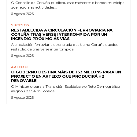
O Concello da Coruña publicou este mércores o bando municipal
que regula as actividades...
6 Agosto, 2026
SUCESOS
RESTABLECIDA A CIRCULACIÓN FERROVIARIA NA
CORUÑA TRAS VERSE INTERROMPIDA POR UN
INCENDIO PRÓXIMO ÁS VÍAS
A circulación ferroviaria de entrada e saída na Coruña quedou
restablecida tras verse interrompida...
6 Agosto, 2026
ARTEIXO
O GOBERNO DESTINA MÁIS DE 133 MILLÓNS PARA UN
PROXECTO EN ARTEIXO QUE PRODUCIRÁ H2
RENOVABLE
O Ministerio para a Transición Ecolóxica e o Reto Demográfico
asignou 233,4 millóns de...
6 Agosto, 2026