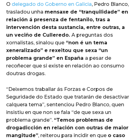
O
delegado do Goberno en Galicia
, Pedro Blanco,
trasladou unha
mensaxe de “tranquilidade” en
relación á presenza de fentanilo, tras a
intervención desta sustancia, entre outras, a
un veciño de Culleredo.
A preguntas dos
xornalistas, sinalou que
“non é un tema
xeneralizado” e rexeitou que sexa “un
problema grande” en España
a pesar de
recoñecer que si existe en relación ao consumo
doutras drogas.
“Deixemos traballar ás Forzas e Corpos de
Seguridade do Estado que tratarán de desactivar
calquera tema”, sentenciou Pedro Blanco, quen
insistiu en que non se fala “de que sexa un
problema grande”.
“Temos problemas de
drogadicción en relación con outras de maior
mangitude”
, reiterou para incidir en que
o caso