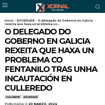
Inicio
SOCIEDADE
O delegado do Goberno en Galicia
rexeita que haxa un problema co...
O DELEGADO DO
GOBERNO EN GALICIA
REXEITA QUE HAXA UN
PROBLEMA CO
FENTANILO TRAS UNHA
INCAUTACIÓN EN
CULLEREDO
CULLEREDO
SOCIEDADE
PUBLICADA O
20 MARZO, 2024