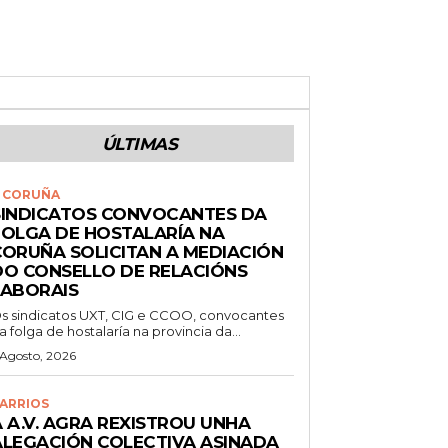
ÚLTIMAS
 CORUÑA
SINDICATOS CONVOCANTES DA
FOLGA DE HOSTALARÍA NA
CORUÑA SOLICITAN A MEDIACIÓN
DO CONSELLO DE RELACIÓNS
LABORAIS
s sindicatos UXT, CIG e CCOO, convocantes
a folga de hostalaría na provincia da...
 Agosto, 2026
ARRIOS
 A.V. AGRA REXISTROU UNHA
ALEGACIÓN COLECTIVA ASINADA