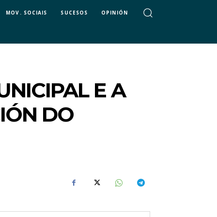
MOV. SOCIAIS
SUCESOS
OPINIÓN
NICIPAL E A
CIÓN DO