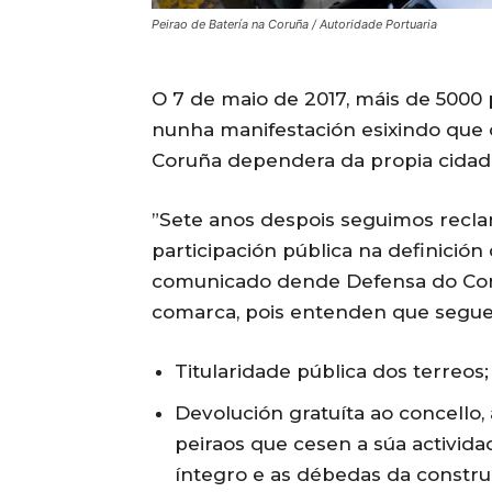
Peirao de Batería na Coruña / Autoridade Portuaria
O 7 de maio de 2017, máis de 5000 
nunha manifestación esixindo que o
Coruña dependera da propia cidad
”Sete anos despois seguimos recla
participación pública na definición
comunicado dende Defensa do Com
comarca, pois entenden que seguen
Titularidade pública dos terreos;
Devolución gratuíta ao concello,
peiraos que cesen a súa activida
íntegro e as débedas da constru