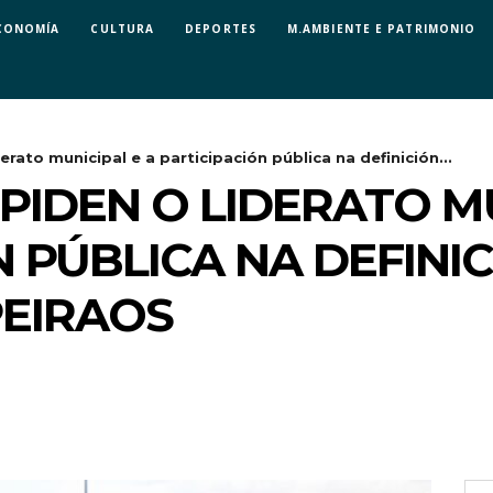
CONOMÍA
CULTURA
DEPORTES
M.AMBIENTE E PATRIMONIO
erato municipal e a participación pública na definición...
PIDEN O LIDERATO MU
N PÚBLICA NA DEFINI
PEIRAOS