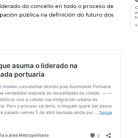
liderado do concello en todo o proceso de
O
e
pación pública na definición do futuro dos
M
4