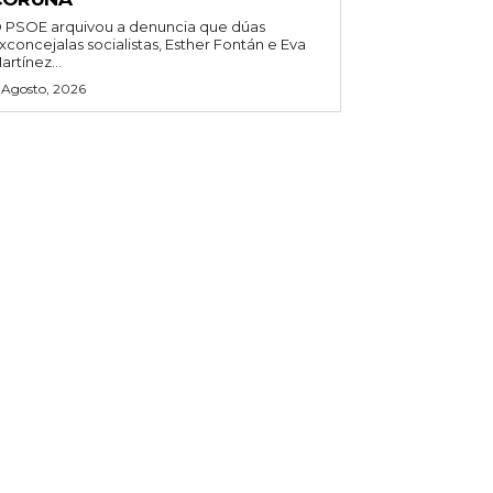
 PSOE arquivou a denuncia que dúas
xconcejalas socialistas, Esther Fontán e Eva
artínez...
 Agosto, 2026