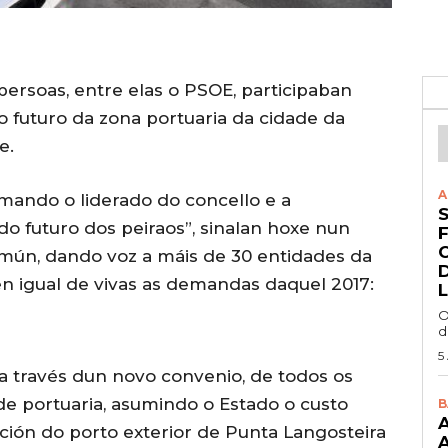
persoas, entre elas o PSOE, participaban
 futuro da zona portuaria da cidade da
e.
A
mando o liderado do concello e a
 do futuro dos peiraos”, sinalan hoxe nun
ún, dando voz a máis de 30 entidades da
 igual de vivas as demandas daquel 2017:
O
d
5
 a través dun novo convenio, de todos os
de portuaria, asumindo o Estado o custo
B
A
ción do porto exterior de Punta Langosteira