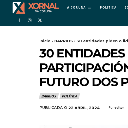
A CORUÑA
POLÍTICA
E
Inicio
BARRIOS
30 entidades piden o lid
30 ENTIDADES 
PARTICIPACIÓ
FUTURO DOS 
BARRIOS
POLÍTICA
PUBLICADA O
22 ABRIL, 2024
Por
editor