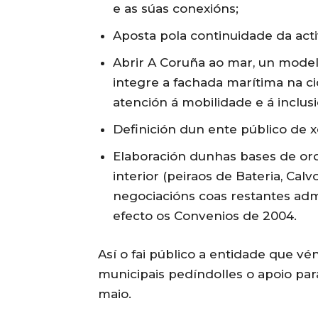
e as súas conexións;
Aposta pola continuidade da acti
Abrir A Coruña ao mar, un model
integre a fachada marítima na c
atención á mobilidade e á inclusi
Definición dun ente público de x
Elaboración dunhas bases de ord
interior (peiraos de Bateria, Cal
negociacións coas restantes adm
efecto os Convenios de 2004.
Así o fai público a entidade que vé
municipais pedíndolles o apoio p
maio.