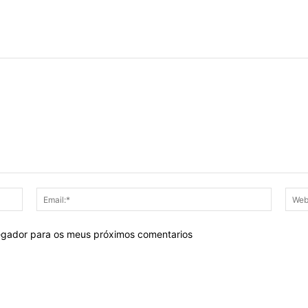
Nome:*
Email:*
egador para os meus próximos comentarios