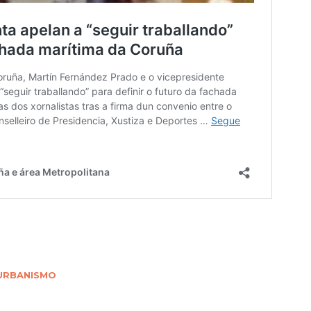
URBANISMO