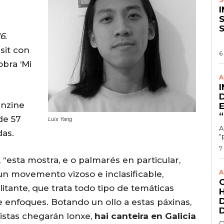
S
16
.
sit con
6
bra ‘Mi
A
anzine
de 57
Luis Yang
A
das.
"
7
“esta mostra, e o palmarés en particular,
A
un movemento vizoso e inclasificable,
tante, que trata todo tipo de temáticas
e enfoques. Botando un ollo a estas páxinas,
tistas chegarán lonxe,
hai canteira en Galicia
O