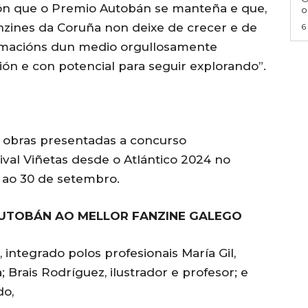
ón que o Premio Autobán se manteña e que,
o
fanzines da Coruña non deixe de crecer e de
6
rmacións dun medio orgullosamente
ón e con potencial para seguir explorando”.
s obras presentadas a concurso
tival Viñetas desde o Atlántico 2024 no
 ao 30 de setembro.
AUTOBÁN AO MELLOR FANZINE GALEGO
integrado polos profesionais María Gil,
; Brais Rodríguez, ilustrador e profesor; e
do,