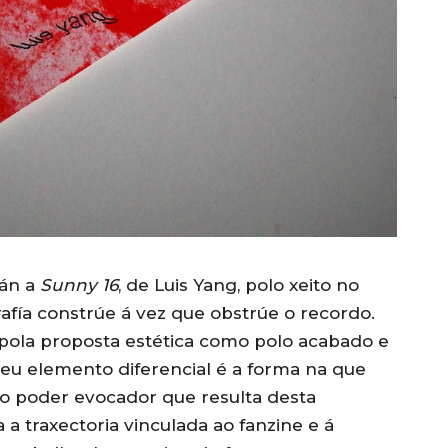
bán a
Sunny 16
, de Luis Yang, polo xeito no
afía constrúe á vez que obstrúe o recordo.
 pola proposta estética como polo acabado e
seu elemento diferencial é a forma na que
 o poder evocador que resulta desta
 a traxectoria vinculada ao fanzine e á