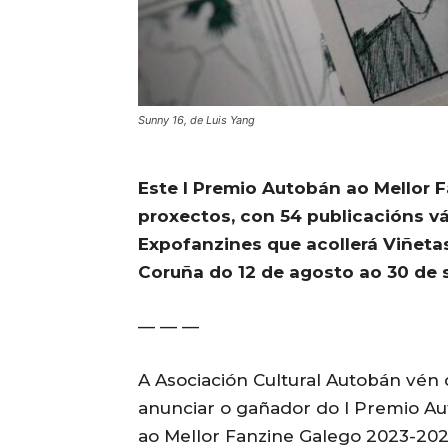
Sunny 16, de Luis Yang
Este I Premio Autobán ao Mellor 
proxectos, con 54 publicacións vá
Expofanzines que acollerá Viñeta
Coruña do 12 de agosto ao 30 de 
— — —
A Asociación Cultural Autobán vén
anunciar o gañador do I Premio A
ao Mellor Fanzine Galego 2023-202