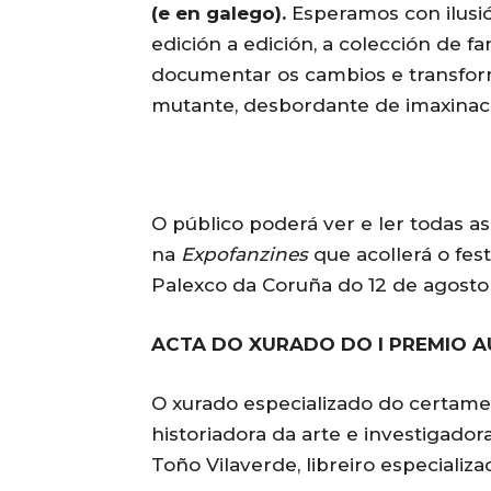
(e en galego).
Esperamos con ilusi
edición a edición, a colección de 
documentar os cambios e transfo
mutante, desbordante de imaxinaci
O público poderá ver e ler todas a
na
Expofanzines
que acollerá o fes
Palexco da Coruña do 12 de agosto
ACTA DO XURADO DO I PREMIO 
O xurado especializado do certame, 
historiadora da arte e investigadora
Toño Vilaverde, libreiro especializa