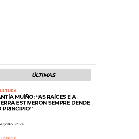
ÚLTIMAS
ULTURA
NTÍA MUÍÑO: “AS RAÍCES E A
TERRA ESTIVERON SEMPRE DENDE
 PRINCIPIO”
 Agosto, 2026
UCESOS