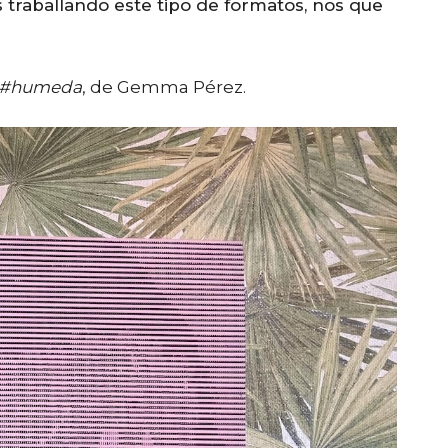
s traballando este tipo de formatos, nos que
a #humeda
, de Gemma Pérez.