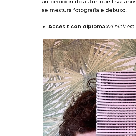
autoedición do autor, que leva ano
se mestura fotografía e debuxo.
Accésit con diploma:
Mi nick er