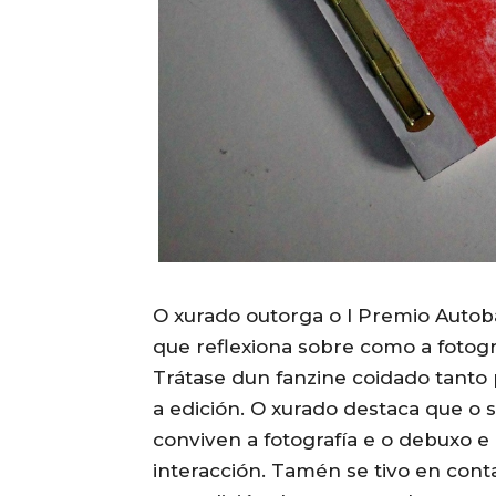
O xurado outorga o I Premio Auto
que reflexiona sobre como a fotogr
Trátase dun fanzine coidado tanto
a edición. O xurado destaca que o 
conviven a fotografía e o debuxo e
interacción. Tamén se tivo en conta