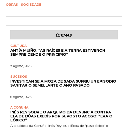
OBRAS
SOCIEDADE
ÚLTIMAS
CULTURA
ANTÍA MUÍÑO: “AS RAÍCES E A TERRA ESTIVERON
SEMPRE DENDE O PRINCIPIO”
7 Agosto, 2026
SUCESOS
INVESTIGAN SE A MOZA DE SADA SUFRIU UN EPISODIO
SANITARIO SEMELLANTE O ANO PASADO
6 Agosto, 2026
A CORUÑA
INÉS REY SOBRE O ARQUIVO DA DENUNCIA CONTRA
ELA DE DÚAS EXEDÍS POR SUPOSTO ACOSO: “ERA O
LÓXICO”
A alcaldesa da Coruña, Inés Rey, cualificou de "paso lóxico" o