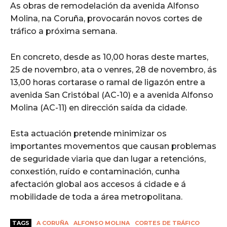
As obras de remodelación da avenida Alfonso
Molina, na Coruña, provocarán novos cortes de
tráfico a próxima semana.
En concreto, desde as 10,00 horas deste martes,
25 de novembro, ata o venres, 28 de novembro, ás
13,00 horas cortarase o ramal de ligazón entre a
avenida San Cristóbal (AC-10) e a avenida Alfonso
Molina (AC-11) en dirección saída da cidade.
Esta actuación pretende minimizar os
importantes movementos que causan problemas
de seguridade viaria que dan lugar a retencións,
conxestión, ruído e contaminación, cunha
afectación global aos accesos á cidade e á
mobilidade de toda a área metropolitana.
TAGS
A CORUÑA
ALFONSO MOLINA
CORTES DE TRÁFICO