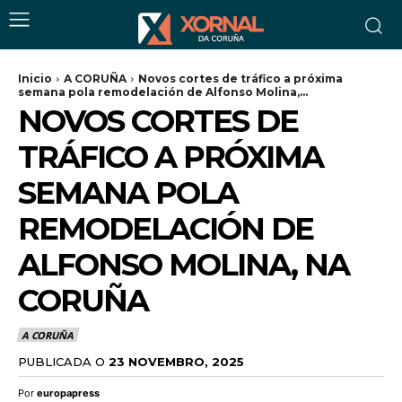
Inicio
A CORUÑA
Novos cortes de tráfico a próxima
semana pola remodelación de Alfonso Molina,...
NOVOS CORTES DE
TRÁFICO A PRÓXIMA
SEMANA POLA
REMODELACIÓN DE
ALFONSO MOLINA, NA
CORUÑA
A CORUÑA
PUBLICADA O
23 NOVEMBRO, 2025
Por
europapress