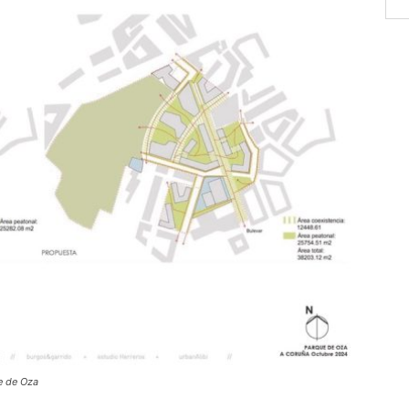
e de Oza