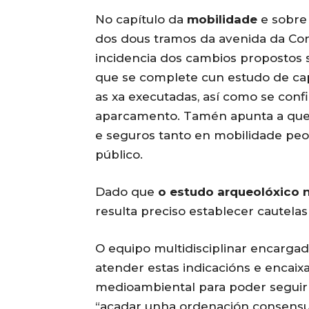
No capítulo da
mobilidade
e sobre
dos dous tramos da avenida da Con
incidencia dos cambios propostos s
que se complete cun estudo de cap
as xa executadas, así como se conf
aparcamento. Tamén apunta a que h
e seguros tanto en mobilidade peon
público.
Dado que
o estudo arqueolóxico 
resulta preciso establecer cautelas
O equipo multidisciplinar encarga
atender estas indicacións e encaix
medioambiental para poder seguir 
“acadar unha ordenación consensu