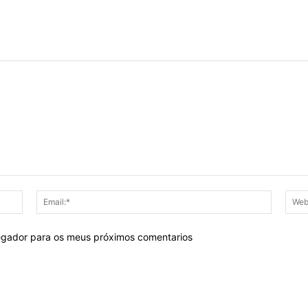
Nome:*
Email:*
egador para os meus próximos comentarios