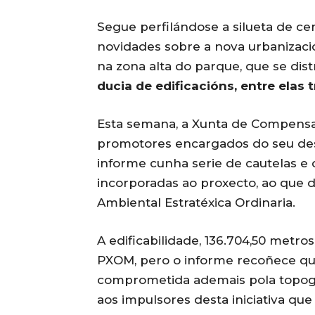
Segue perfilándose a silueta de c
novidades sobre a nova urbanizació
na zona alta do parque, que se dis
ducia de edificacións, entre elas t
Esta semana, a Xunta de Compens
promotores encargados do seu des
informe cunha serie de cautelas e 
incorporadas ao proxecto, ao que 
Ambiental Estratéxica Ordinaria.
A edificabilidade, 136.704,50 metr
PXOM, pero o informe recoñece que
comprometida ademais pola topografí
aos impulsores desta iniciativa qu