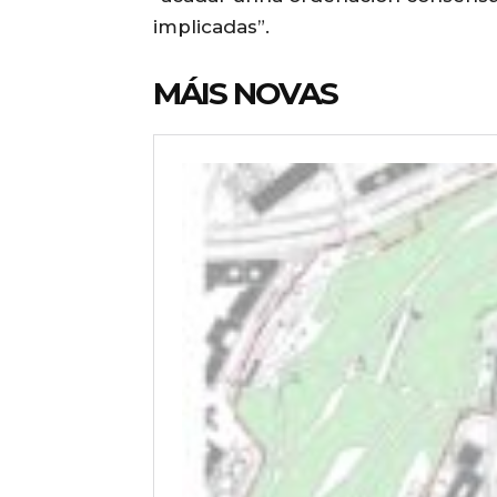
implicadas”.
MÁIS NOVAS