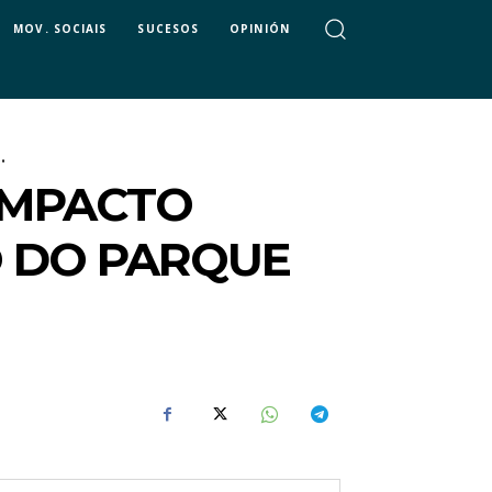
MOV. SOCIAIS
SUCESOS
OPINIÓN
.
IMPACTO
O DO PARQUE