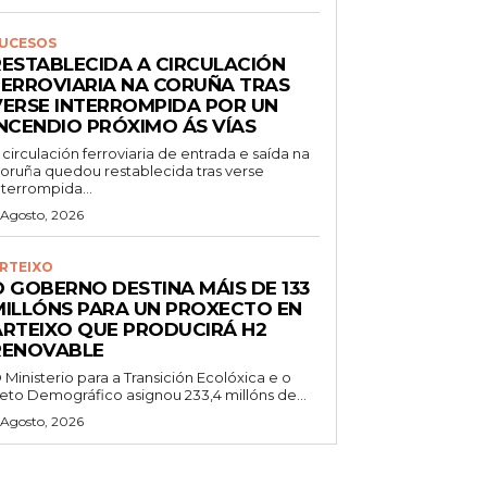
UCESOS
RESTABLECIDA A CIRCULACIÓN
FERROVIARIA NA CORUÑA TRAS
VERSE INTERROMPIDA POR UN
INCENDIO PRÓXIMO ÁS VÍAS
 circulación ferroviaria de entrada e saída na
oruña quedou restablecida tras verse
nterrompida...
 Agosto, 2026
RTEIXO
O GOBERNO DESTINA MÁIS DE 133
MILLÓNS PARA UN PROXECTO EN
ARTEIXO QUE PRODUCIRÁ H2
RENOVABLE
 Ministerio para a Transición Ecolóxica e o
eto Demográfico asignou 233,4 millóns de...
 Agosto, 2026