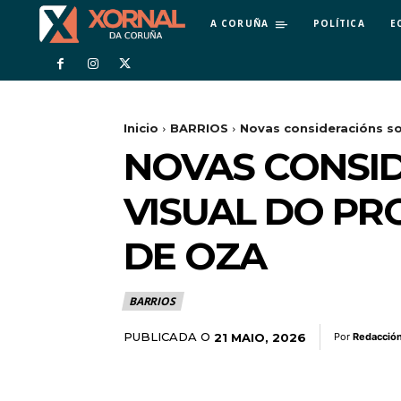
A CORUÑA
POLÍTICA
E
Inicio
BARRIOS
Novas consideracións so
NOVAS CONSI
VISUAL DO PR
DE OZA
BARRIOS
PUBLICADA O
21 MAIO, 2026
Por
Redacció