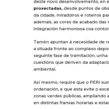
deste novo desenvolvemento, en e
proxectadas,
desde puntos de obse
da cidade, miradoiros e roteiros p
ademais, as cores de acabado das n
integración harmoniosa coa contor
Tamén apuntan á necesidade de rev
a situada fronte ao complexo depo
seguinte fase de tramitación, unha
cuestións que deriven da adaptaci
ambiental.
Así mesmo, require que o PERI xus
ordenación, e que esta evite o exc
zonas verdes públicas, ampliando 
en distintas franxas horarias e esta