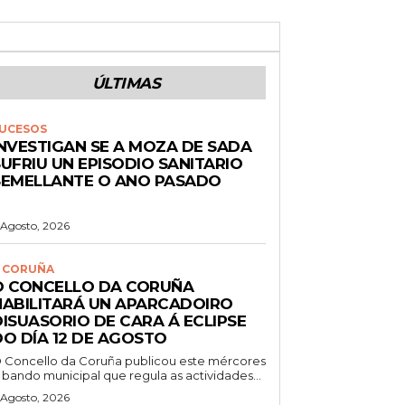
ÚLTIMAS
UCESOS
INVESTIGAN SE A MOZA DE SADA
UFRIU UN EPISODIO SANITARIO
SEMELLANTE O ANO PASADO
 Agosto, 2026
 CORUÑA
O CONCELLO DA CORUÑA
HABILITARÁ UN APARCADOIRO
DISUASORIO DE CARA Á ECLIPSE
DO DÍA 12 DE AGOSTO
 Concello da Coruña publicou este mércores
 bando municipal que regula as actividades...
 Agosto, 2026