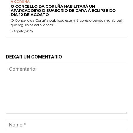
A CORUÑA
O CONCELLO DA CORUÑA HABILITARÁ UN
APARCADOIRO DISUASORIO DE CARA Á ECLIPSE DO
DÍA 12 DE AGOSTO
O Concello da Coruña publicou este mércores o bando municipal
que regula as actividades...
6 Agosto, 2026
DEIXAR UN COMENTARIO
Comentario:
No