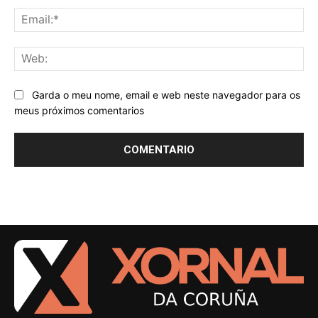
Ema
We
Garda o meu nome, email e web neste navegador para os
meus próximos comentarios