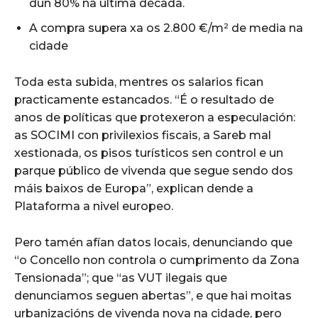
dun 80% na última década.
A compra supera xa os 2.800 €/m² de media na
cidade
Toda esta subida, mentres os salarios fican
practicamente estancados. “É o resultado de
anos de políticas que protexeron a especulación:
as SOCIMI con privilexios fiscais, a Sareb mal
xestionada, os pisos turísticos sen control e un
parque público de vivenda que segue sendo dos
máis baixos de Europa”, explican dende a
Plataforma a nivel europeo.
Pero tamén afían datos locais, denunciando que
“o Concello non controla o cumprimento da Zona
Tensionada”; que “as VUT ilegais que
denunciamos seguen abertas”, e que hai moitas
urbanizacións de vivenda nova na cidade, pero