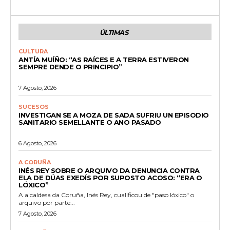
ÚLTIMAS
CULTURA
ANTÍA MUÍÑO: “AS RAÍCES E A TERRA ESTIVERON
SEMPRE DENDE O PRINCIPIO”
7 Agosto, 2026
SUCESOS
INVESTIGAN SE A MOZA DE SADA SUFRIU UN EPISODIO
SANITARIO SEMELLANTE O ANO PASADO
6 Agosto, 2026
A CORUÑA
INÉS REY SOBRE O ARQUIVO DA DENUNCIA CONTRA
ELA DE DÚAS EXEDÍS POR SUPOSTO ACOSO: “ERA O
LÓXICO”
A alcaldesa da Coruña, Inés Rey, cualificou de "paso lóxico" o
arquivo por parte...
7 Agosto, 2026