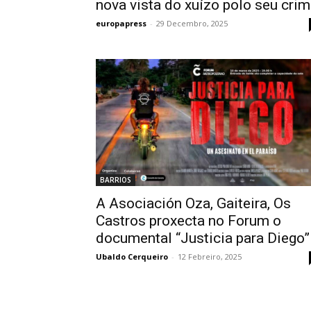
nova vista do xuízo polo seu cri
europapress
-
29 Decembro, 2025
BARRIOS
A Asociación Oza, Gaiteira, Os
Castros proxecta no Forum o
documental “Justicia para Diego”
Ubaldo Cerqueiro
-
12 Febreiro, 2025