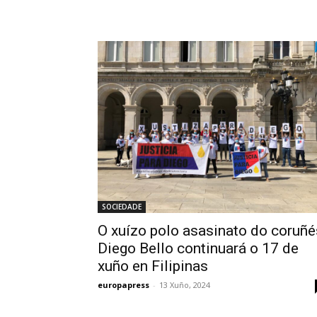
SOCIEDADE
O xuízo polo asasinato do coruñé
Diego Bello continuará o 17 de
xuño en Filipinas
europapress
-
13 Xuño, 2024