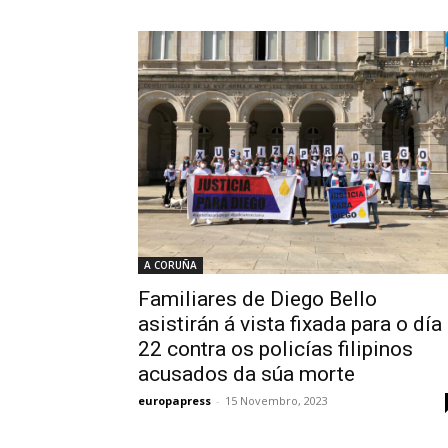
A CORUÑA
Familiares de Diego Bello
asistirán á vista fixada para o día
22 contra os policías filipinos
acusados da súa morte
europapress
-
15 Novembro, 2023