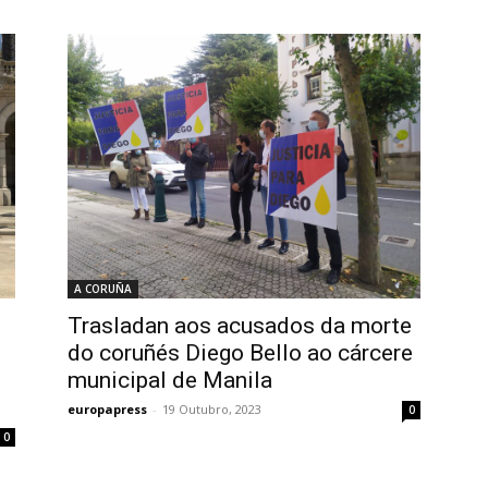
A CORUÑA
Trasladan aos acusados da morte
do coruñés Diego Bello ao cárcere
municipal de Manila
europapress
-
19 Outubro, 2023
0
0