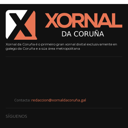
Xornal da Coruña é o primeiro gran xornal dixital exclusivamente en
galego da Coruña e a súa área metropolitana
Contacta:
redaccion@xornaldacoruña.gal
SÍGUENOS