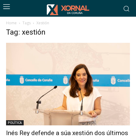
Home
Tags
Xestión
Tag: xestión
POLÍTICA
Inés Rey defende a súa xestión dos últimos