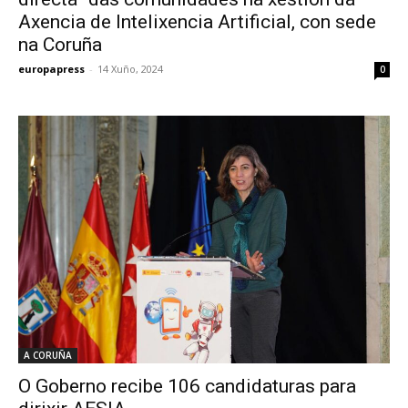
Axencia de Intelixencia Artificial, con sede
na Coruña
europapress
-
14 Xuño, 2024
0
A CORUÑA
O Goberno recibe 106 candidaturas para