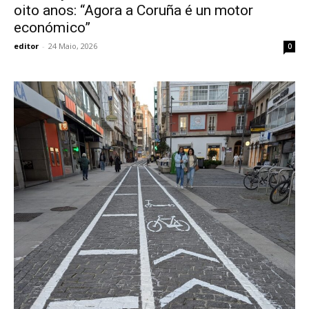
oito anos: “Agora a Coruña é un motor
económico”
editor
-
24 Maio, 2026
0