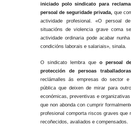
iniciado polo sindicato para recla
persoal de seguridade privada,
que com
actividade profesional. «O persoal 
situacións de violencia grave coma se
actividade ordinaria pode acabar nunh
condicións laborais e salariais», sinala.
O sindicato lembra que
o persoal d
protección de persoas traballadoras
reclámalles ás empresas do sector e 
pública que deixen de mirar para outr
económicas, preventivas e organizativas 
que non abonda con cumprir formalmente
profesional comporta riscos graves que 
recoñecidos, avaliados e compensados.