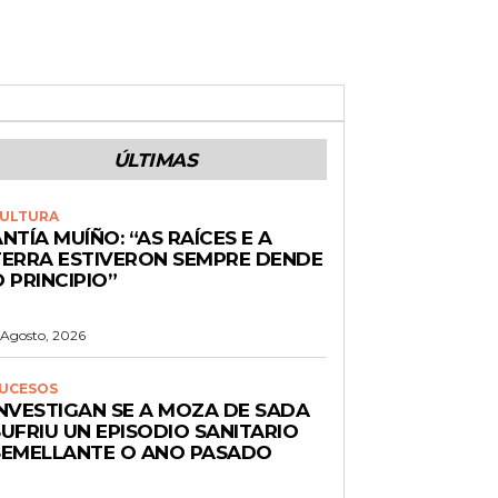
ÚLTIMAS
ULTURA
NTÍA MUÍÑO: “AS RAÍCES E A
TERRA ESTIVERON SEMPRE DENDE
 PRINCIPIO”
 Agosto, 2026
UCESOS
INVESTIGAN SE A MOZA DE SADA
UFRIU UN EPISODIO SANITARIO
SEMELLANTE O ANO PASADO