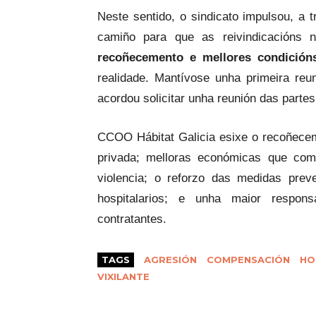
Neste sentido, o sindicato impulsou, a 
camiño para que as reivindicacións 
recoñecemento e mellores condición
realidade. Mantívose unha primeira re
acordou solicitar unha reunión das parte
CCOO Hábitat Galicia esixe o recoñecem
privada; melloras económicas que com
violencia; o reforzo das medidas prev
hospitalarios; e unha maior respon
contratantes.
TAGS
AGRESIÓN
COMPENSACIÓN
HO
VIXILANTE