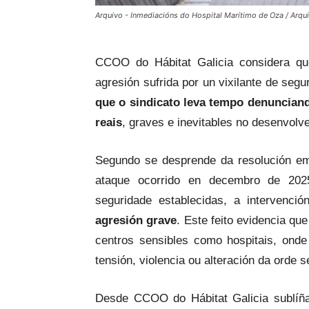
Arquivo - Inmediacións do Hospital Marítimo de Oza / Arqu
CCOO do Hábitat Galicia considera que
agresión sufrida por un vixilante de seg
que o sindicato leva tempo denunciand
reais
, graves e inevitables no desenvolve
Segundo se desprende da resolución em
ataque ocorrido en decembro de 202
seguridade establecidas, a intervenció
agresión grave
. Este feito evidencia qu
centros sensibles como hospitais, onde
tensión, violencia ou alteración da orde 
Desde CCOO do Hábitat Galicia sublí