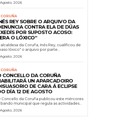
 Agosto, 2026
 CORUÑA
INÉS REY SOBRE O ARQUIVO DA
DENUNCIA CONTRA ELA DE DÚAS
EXEDÍS POR SUPOSTO ACOSO:
“ERA O LÓXICO”
 alcaldesa da Coruña, Inés Rey, cualificou de
paso lóxico" o arquivo por parte...
 Agosto, 2026
 CORUÑA
O CONCELLO DA CORUÑA
HABILITARÁ UN APARCADOIRO
DISUASORIO DE CARA Á ECLIPSE
DO DÍA 12 DE AGOSTO
 Concello da Coruña publicou este mércores
 bando municipal que regula as actividades...
 Agosto, 2026