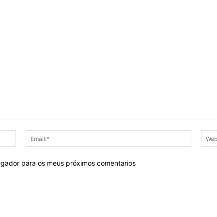
Nome:*
Email:*
egador para os meus próximos comentarios