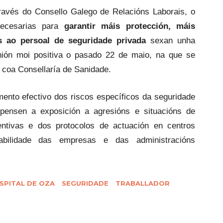
través do Consello Galego de Relacións Laborais, o
necesarias para
garantir máis protección, máis
s ao persoal de seguridade privada
sexan unha
unión moi positiva o pasado 22 de maio, na que se
s coa Consellaría de Sanidade.
ento efectivo dos riscos específicos da seguridade
pensen a exposición a agresións e situacións de
entivas e dos protocolos de actuación en centros
sabilidade das empresas e das administracións
SPITAL DE OZA
SEGURIDADE
TRABALLADOR