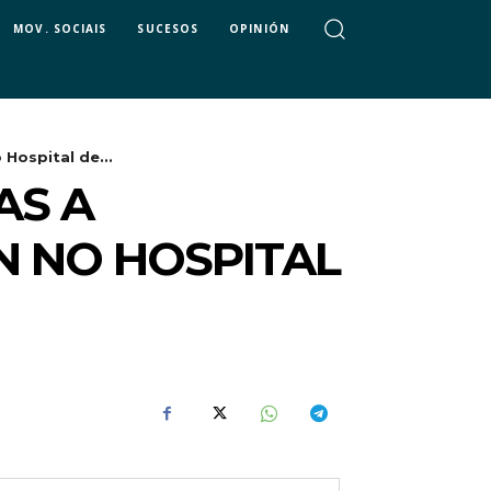
MOV. SOCIAIS
SUCESOS
OPINIÓN
Hospital de...
AS A
N NO HOSPITAL