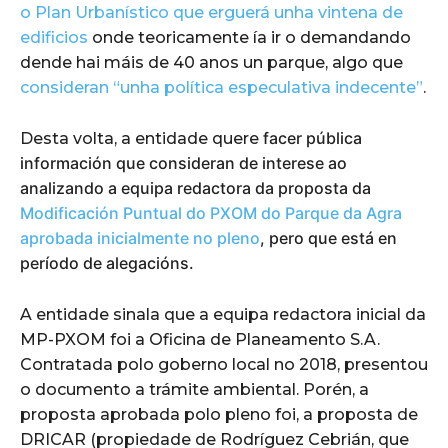
o Plan Urbanístico que erguerá unha vintena de
edificios
onde teoricamente ía ir o demandando
dende hai máis de 40 anos un parque, algo que
consideran “unha política especulativa indecente”
.
facer pública
Desta volta, a entidade quere
información que consideran de interese ao
analizando a equipa redactora da proposta da
Modificación Puntual do PXOM do Parque da Agra
aprobada inicialmente no pleno
, pero que está en
período de alegacións.
A entidade sinala que a equipa redactora inicial da
MP-PXOM foi a Oficina de Planeamento S.A.
Contratada polo goberno local no 2018, presentou
o documento a trámite ambiental. Porén, a
proposta aprobada polo pleno foi, a proposta de
DRICAR (propiedade de Rodríguez Cebrián, que