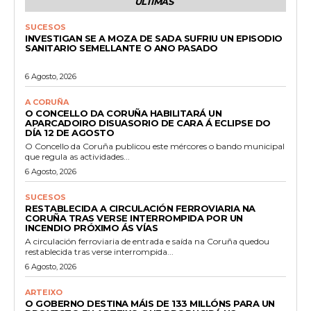
ÚLTIMAS
SUCESOS
INVESTIGAN SE A MOZA DE SADA SUFRIU UN EPISODIO
SANITARIO SEMELLANTE O ANO PASADO
6 Agosto, 2026
A CORUÑA
O CONCELLO DA CORUÑA HABILITARÁ UN
APARCADOIRO DISUASORIO DE CARA Á ECLIPSE DO
DÍA 12 DE AGOSTO
O Concello da Coruña publicou este mércores o bando municipal
que regula as actividades...
6 Agosto, 2026
SUCESOS
RESTABLECIDA A CIRCULACIÓN FERROVIARIA NA
CORUÑA TRAS VERSE INTERROMPIDA POR UN
INCENDIO PRÓXIMO ÁS VÍAS
A circulación ferroviaria de entrada e saída na Coruña quedou
restablecida tras verse interrompida...
6 Agosto, 2026
ARTEIXO
O GOBERNO DESTINA MÁIS DE 133 MILLÓNS PARA UN