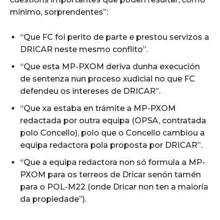
mínimo, sorprendentes”:
“Que FC foi perito de parte e prestou servizos a
DRICAR neste mesmo conflito”.
“Que esta MP-PXOM deriva dunha execución
de sentenza nun proceso xudicial no que FC
defendeu os intereses de DRICAR”.
“Que xa estaba en trámite a MP-PXOM
redactada por outra equipa (OPSA, contratada
polo Concello), polo que o Concello cambiou a
equipa redactora pola proposta por DRICAR”.
“Que a equipa redactora non só formula a MP-
PXOM para os terreos de Dricar senón tamén
para o POL-M22 (onde Dricar non ten a maioría
da propiedade”).