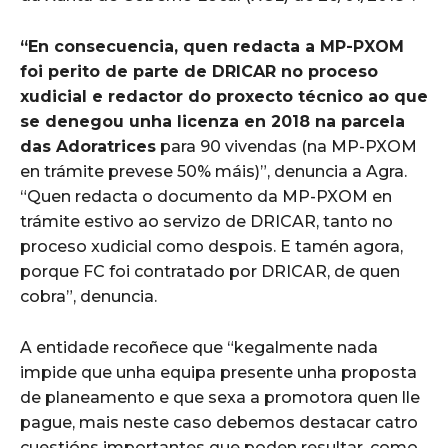
“En consecuencia, quen redacta a MP-PXOM
foi perito de parte de DRICAR no proceso
xudicial e redactor do proxecto técnico ao que
se denegou unha licenza en 2018 na parcela
das Adoratrices
para 90 vivendas (na MP-PXOM
en trámite prevese 50% máis)”, denuncia a Agra.
“Quen redacta o documento da MP-PXOM en
trámite estivo ao servizo de DRICAR, tanto no
proceso xudicial como despois. E tamén agora,
porque FC foi contratado por DRICAR, de quen
cobra”, denuncia.
A entidade recoñece que “kegalmente nada
impide que unha equipa presente unha proposta
de planeamento e que sexa a promotora quen lle
pague, mais neste caso debemos destacar catro
cuestións importantes que poden resultar, como