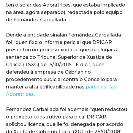
ten o solar das Adoratrices, que estaba implicado
na área, agora separado), redactada polo equipo
de Fernández Carballada.
Dende a entidade sinalan Fernández Carballada
foi “quen fixo o informe pericial que DRICAR
presentou no proceso xudicial que deu lugar á
sentenza do Tribunal Superior de Xustiza de
Galicia (TSXG) de 15/10/2015”. É dicir, quen
defendeu á empresa de Cebrián no
procedemento xudicial contra o Concello para
manter a alta edificabilidade nas
parcelas das
Adoratrices.
Fernandez Carballada foi ademais “quen redactou
o proxecto construtivo para o cal DRICAR
solicitou licenza, que lle foi denegada por acordo
da Xunta de Goberno Local (XGL) de 26/01/2018”.