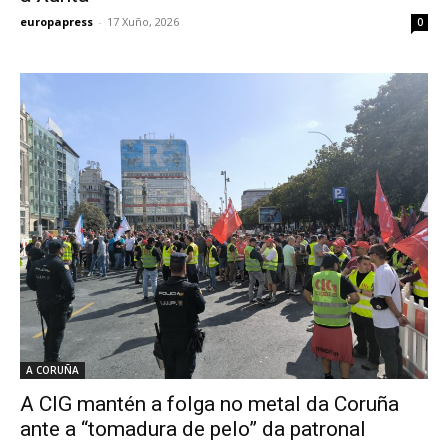
europapress
-
17 Xuño, 2026
0
A CORUÑA
A CIG mantén a folga no metal da Coruña
ante a “tomadura de pelo” da patronal