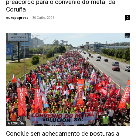
preacordo para o convenio do metal da
Coruña
europapress
-
30 Xuño, 2026
0
A CORUÑA
Conclúe sen achegamento de posturas a