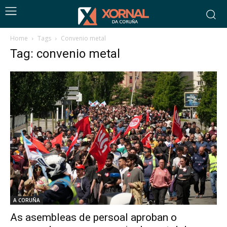
Home
Tags
Convenio metal
Tag: convenio metal
A CORUÑA
As asembleas de persoal aproban o