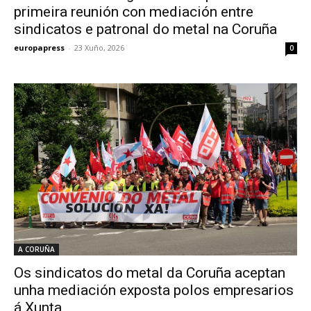
primeira reunión con mediación entre
sindicatos e patronal do metal na Coruña
europapress
-
23 Xuño, 2026
0
A CORUÑA
Os sindicatos do metal da Coruña aceptan
unha mediación exposta polos empresarios
á Xunta