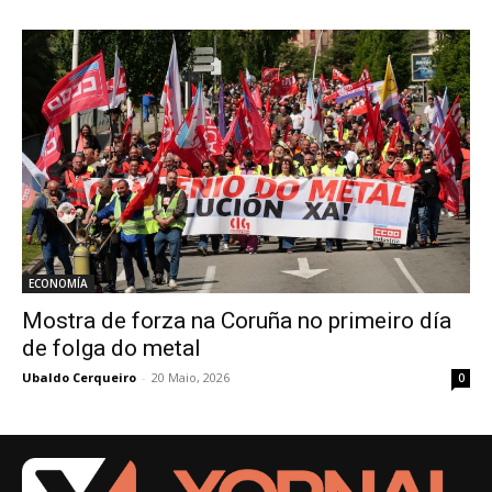
ECONOMÍA
Mostra de forza na Coruña no primeiro día
de folga do metal
Ubaldo Cerqueiro
-
20 Maio, 2026
0