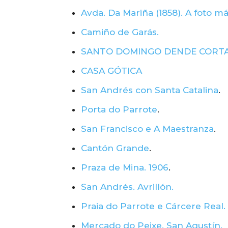
Avda. Da Mariña (1858). A foto má
Camiño de Garás.
SANTO DOMINGO DENDE CORT
CASA GÓTICA
San Andrés con Santa Catalina
.
Porta do Parrote
.
San Francisco e A Maestranza
.
Cantón Grande
.
Praza de Mina. 1906
.
San Andrés. Avrillón.
Praia do Parrote e Cárcere Real.
Mercado do Peixe. San Agustín.