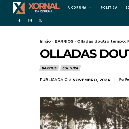
A CORUÑA
POLÍTICA
E
Inicio
BARRIOS
Olladas doutro tempo: 
OLLADAS DOU
BARRIOS
CULTURA
PUBLICADA O
2 NOVEMBRO, 2024
Por
Fe