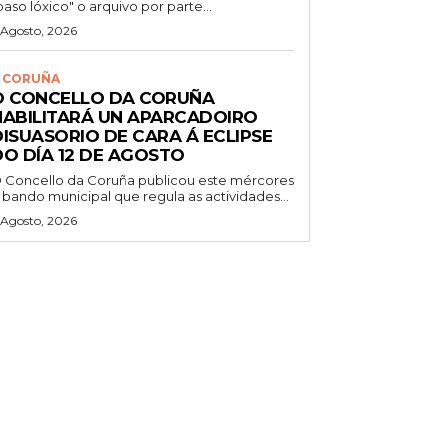
paso lóxico" o arquivo por parte...
 Agosto, 2026
 CORUÑA
O CONCELLO DA CORUÑA
HABILITARÁ UN APARCADOIRO
DISUASORIO DE CARA Á ECLIPSE
DO DÍA 12 DE AGOSTO
 Concello da Coruña publicou este mércores
 bando municipal que regula as actividades...
 Agosto, 2026