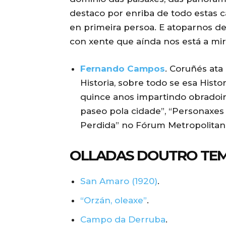
destaco por enriba de todo estas c
en primeira persoa. E atoparnos de
con xente que aínda nos está a mira
Fernando Campos
. Coruñés ata
Historia, sobre todo se esa Histo
quince anos impartindo obradoir
paseo pola cidade”, “Personaxes
Perdida” no Fórum Metropolitan
OLLADAS DOUTRO TE
San Amaro (1920)
.
“Orzán, oleaxe”
.
Campo da Derruba
.