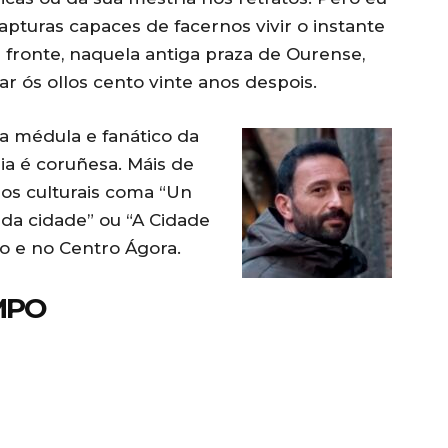
apturas capaces de facernos vivir o instante
 fronte, naquela antiga praza de Ourense,
r ós ollos cento vinte anos despois.
 a médula e fanático da
ria é coruñesa. Máis de
os culturais coma “Un
 da cidade” ou “A Cidade
o e no Centro Ágora.
MPO