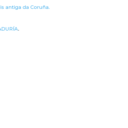
is antiga da Coruña.
ADURÍA
.