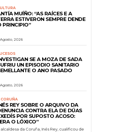
ULTURA
NTÍA MUÍÑO: “AS RAÍCES E A
TERRA ESTIVERON SEMPRE DENDE
 PRINCIPIO”
 Agosto, 2026
UCESOS
INVESTIGAN SE A MOZA DE SADA
UFRIU UN EPISODIO SANITARIO
SEMELLANTE O ANO PASADO
 Agosto, 2026
 CORUÑA
INÉS REY SOBRE O ARQUIVO DA
DENUNCIA CONTRA ELA DE DÚAS
EXEDÍS POR SUPOSTO ACOSO:
“ERA O LÓXICO”
 alcaldesa da Coruña, Inés Rey, cualificou de